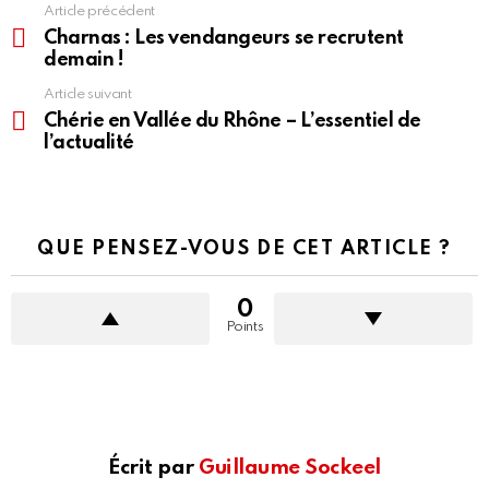
Article précédent
En
voir
Charnas : Les vendangeurs se recrutent
plus
demain !
Article suivant
Chérie en Vallée du Rhône – L’essentiel de
l’actualité
QUE PENSEZ-VOUS DE CET ARTICLE ?
0
Points
Écrit par
Guillaume Sockeel