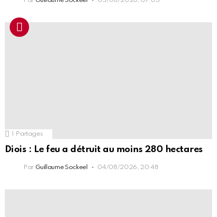
Par
Guillaume Sockeel
05/08/2026, 07:05
1
Partages
Diois : Le feu a détruit au moins 280 hectares
Par
Guillaume Sockeel
04/08/2026, 20:48