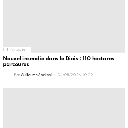
1
Partages
Nouvel incendie dans le Diois : 110 hectares
parcourus
Par
Guillaume Sockeel
04/08/2026, 10:22