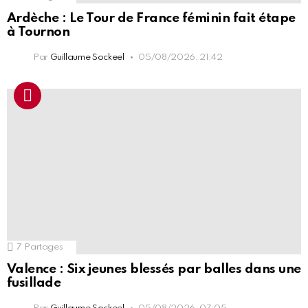
Ardèche : Le Tour de France féminin fait étape
à Tournon
Par
Guillaume Sockeel
05/08/2026, 21:42
7
Partages
Valence : Six jeunes blessés par balles dans une
fusillade