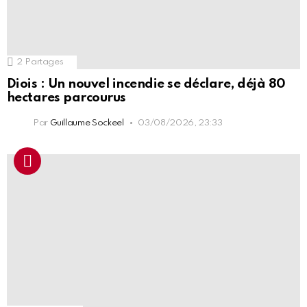
2
Partages
Diois : Un nouvel incendie se déclare, déjà 80
hectares parcourus
Par
Guillaume Sockeel
03/08/2026, 23:33