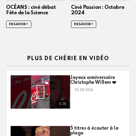
OCÉANS : ciné débat
Ciné Passion : Octobre
Fête de la Science
2024
EN SAVOIR +
EN SAVOIR +
PLUS DE CHÉRIE EN VIDÉO
Joyeux anniversaire
Christophe Willem ❤️
03.08.2026
0:28
5 titres à écouter à la
plage