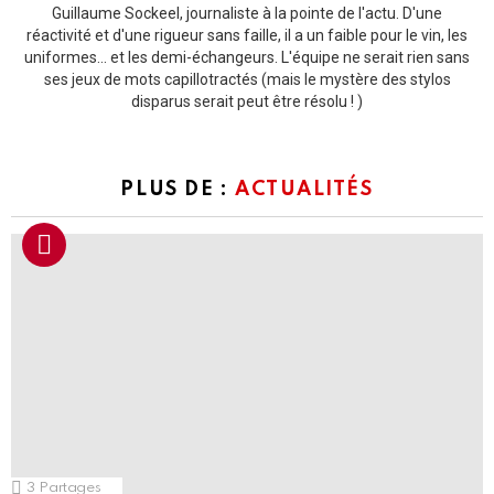
Guillaume Sockeel, journaliste à la pointe de l'actu. D'une
réactivité et d'une rigueur sans faille, il a un faible pour le vin, les
uniformes... et les demi-échangeurs. L'équipe ne serait rien sans
ses jeux de mots capillotractés (mais le mystère des stylos
disparus serait peut être résolu ! )
PLUS DE :
ACTUALITÉS
3
Partages