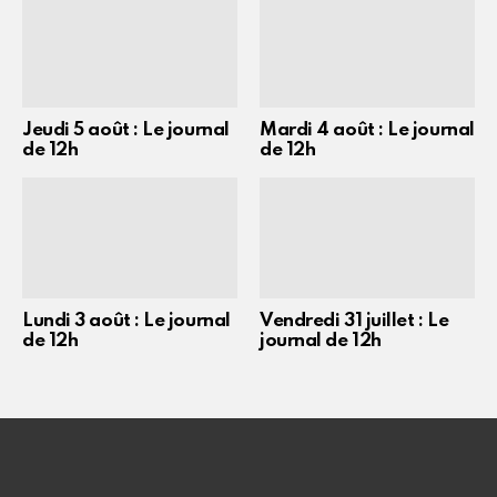
Jeudi 5 août : Le journal
Mardi 4 août : Le journal
de 12h
de 12h
Lundi 3 août : Le journal
Vendredi 31 juillet : Le
de 12h
journal de 12h