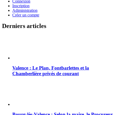
Connexion
Inscription
Adiministration
Créer un compte
Derniers articles
Valence : Le Plan, Fontbarlettes et la
Chamberlière privés de courant
Bourg-lès-Valence : Selon la maire, le Procureur