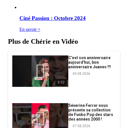
Ciné Passion : Octobre 2024
En savoir +
Plus de Chérie en Vidéo
C'est son anniversaire
aujourd'hui, bon
anniversaire Juanes !!!
09.08.2026
0:32
Séverine Ferrer nous
présente sa collection
de Funko Pop des stars
des années 2000 !
07.08.2026