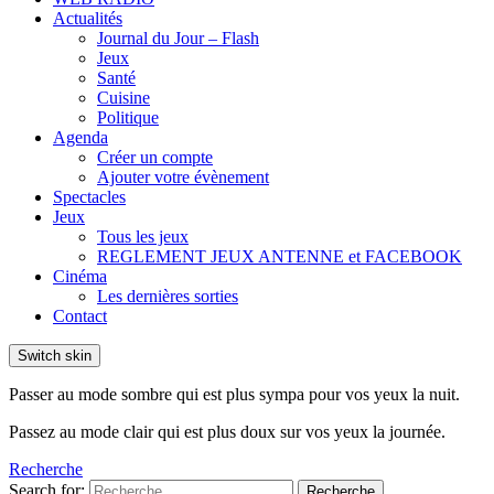
Actualités
Journal du Jour – Flash
Jeux
Santé
Cuisine
Politique
Agenda
Créer un compte
Ajouter votre évènement
Spectacles
Jeux
Tous les jeux
REGLEMENT JEUX ANTENNE et FACEBOOK
Cinéma
Les dernières sorties
Contact
Switch skin
Passer au mode sombre qui est plus sympa pour vos yeux la nuit.
Passez au mode clair qui est plus doux sur vos yeux la journée.
Recherche
Search for:
Recherche