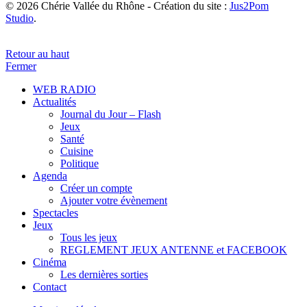
© 2026 Chérie Vallée du Rhône - Création du site :
Jus2Pom
Studio
.
Retour au haut
Fermer
WEB RADIO
Actualités
Journal du Jour – Flash
Jeux
Santé
Cuisine
Politique
Agenda
Créer un compte
Ajouter votre évènement
Spectacles
Jeux
Tous les jeux
REGLEMENT JEUX ANTENNE et FACEBOOK
Cinéma
Les dernières sorties
Contact