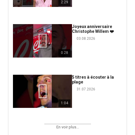
2:29
Joyeux anniversaire
Christophe Willem ❤️
03.08.2026
0:28
5 titres à écouter à la
plage
31.07.2026
1:04
En voir plus...