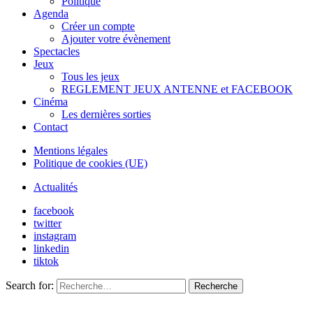
Politique
Agenda
Créer un compte
Ajouter votre évènement
Spectacles
Jeux
Tous les jeux
REGLEMENT JEUX ANTENNE et FACEBOOK
Cinéma
Les dernières sorties
Contact
Mentions légales
Politique de cookies (UE)
Actualités
facebook
twitter
instagram
linkedin
tiktok
Search for:
Recherche