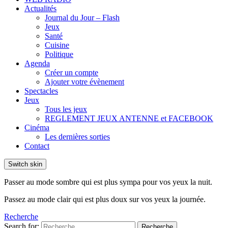
Actualités
Journal du Jour – Flash
Jeux
Santé
Cuisine
Politique
Agenda
Créer un compte
Ajouter votre évènement
Spectacles
Jeux
Tous les jeux
REGLEMENT JEUX ANTENNE et FACEBOOK
Cinéma
Les dernières sorties
Contact
Switch skin
Passer au mode sombre qui est plus sympa pour vos yeux la nuit.
Passez au mode clair qui est plus doux sur vos yeux la journée.
Recherche
Search for:
Recherche