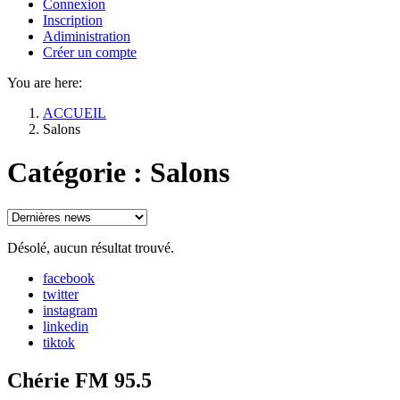
Connexion
Inscription
Adiministration
Créer un compte
You are here:
ACCUEIL
Salons
Catégorie :
Salons
Désolé, aucun résultat trouvé.
facebook
twitter
instagram
linkedin
tiktok
Chérie FM 95.5