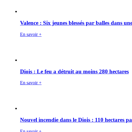
Valence : Six jeunes blessés par balles dans une
En savoir +
Diois : Le feu a détruit au moins 280 hectares
En savoir +
Nouvel incendie dans le Diois : 110 hectares p
En savoir +