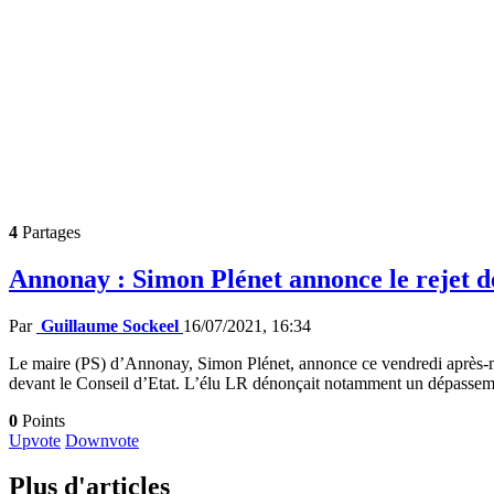
4
Partages
Annonay : Simon Plénet annonce le rejet 
Par
Guillaume Sockeel
16/07/2021, 16:34
Le maire (PS) d’Annonay, Simon Plénet, annonce ce vendredi après-mi
devant le Conseil d’Etat. L’élu LR dénonçait notamment un dépasseme
0
Points
Upvote
Downvote
Plus d'articles