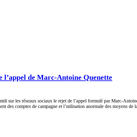
de l’appel de Marc-Antoine Quenette
di sur les réseaux sociaux le rejet de l’appel formulé par Marc-Antoi
nt des comptes de campagne et l’utilisation anormale des moyens de la 