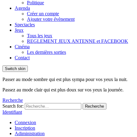
Politique
Agenda
Créer un compte
Ajouter votre évènement
Spectacles
Jeux
Tous les jeux
REGLEMENT JEUX ANTENNE et FACEBOOK
Cinéma
Les dernières sorties
Contact
Switch skin
Passer au mode sombre qui est plus sympa pour vos yeux la nuit.
Passez au mode clair qui est plus doux sur vos yeux la journée.
Recherche
Search for:
Recherche
Identifiant
Connexion
Inscription
Adiministration