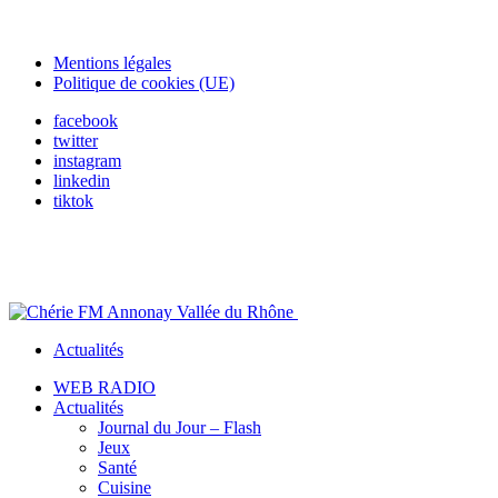
Mentions légales
Politique de cookies (UE)
facebook
twitter
instagram
linkedin
tiktok
Actualités
WEB RADIO
Actualités
Journal du Jour – Flash
Jeux
Santé
Cuisine