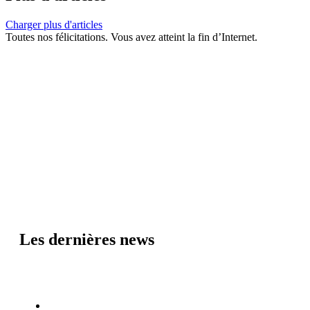
Charger plus d'articles
Toutes nos félicitations. Vous avez atteint la fin d’Internet.
Les dernières news