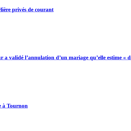
lière privés de courant
ur a validé l’annulation d’un mariage qu’elle estime « 
pe à Tournon