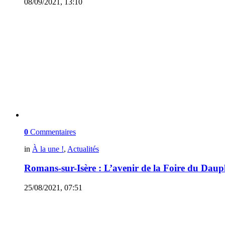
08/09/2021, 13:10
0
Commentaires
in
À la une !
,
Actualités
Romans-sur-Isère : L’avenir de la Foire du Daup
25/08/2021, 07:51