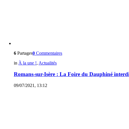
6
Partages
0
Commentaires
in
À la une !
,
Actualités
Romans-sur-Isère : La Foire du Dauphiné interdi
09/07/2021, 13:12