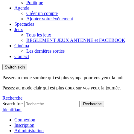
Politique
Agenda
Créer un compte
Ajouter votre évènement
Spectacles
Jeux
Tous les jeux
REGLEMENT JEUX ANTENNE et FACEBOOK
Cinéma
Les dernières sorties
Contact
Switch skin
Passer au mode sombre qui est plus sympa pour vos yeux la nuit.
Passez au mode clair qui est plus doux sur vos yeux la journée.
Recherche
Search for:
Recherche
Identifiant
Connexion
Inscription
Adiministration