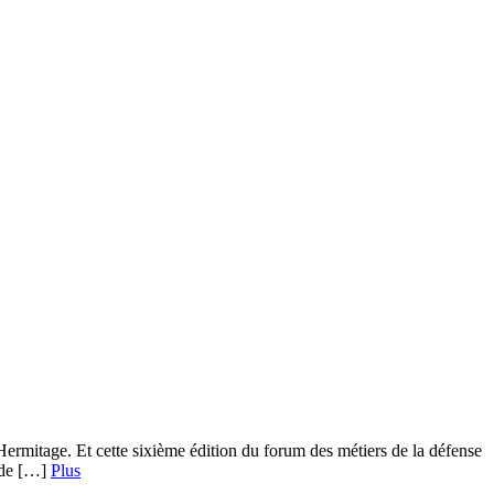
’Hermitage. Et cette sixième édition du forum des métiers de la défense
t de […]
Plus