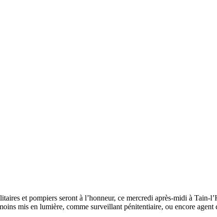
litaires et pompiers seront à l’honneur, ce mercredi après-midi à Tain-l
u moins mis en lumière, comme surveillant pénitentiaire, ou encore agen