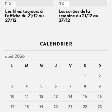
0
Commentaires
0
Commentaires
Les films toujours à
Les sorties de la
l’affiche du 21/12 au
semaine du 21/12 au
27/12
27/12
CALENDRIER
août 2026
L
M
M
J
V
S
D
1
2
3
4
5
6
7
8
9
10
11
12
13
14
15
16
17
18
19
20
21
22
23