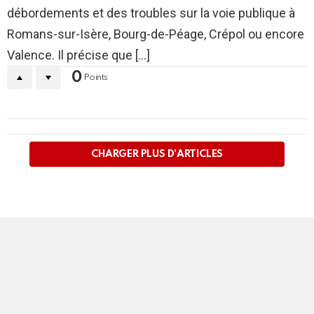
débordements et des troubles sur la voie publique à
Romans-sur-Isère, Bourg-de-Péage, Crépol ou encore
Valence. Il précise que [...]
0
Points
PLUS
D'ARTICLES
CHARGER PLUS D'ARTICLES