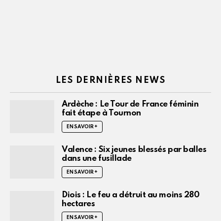
LES DERNIÈRES NEWS
Ardèche : Le Tour de France féminin
fait étape à Tournon
EN SAVOIR +
Valence : Six jeunes blessés par balles
dans une fusillade
EN SAVOIR +
Diois : Le feu a détruit au moins 280
hectares
EN SAVOIR +