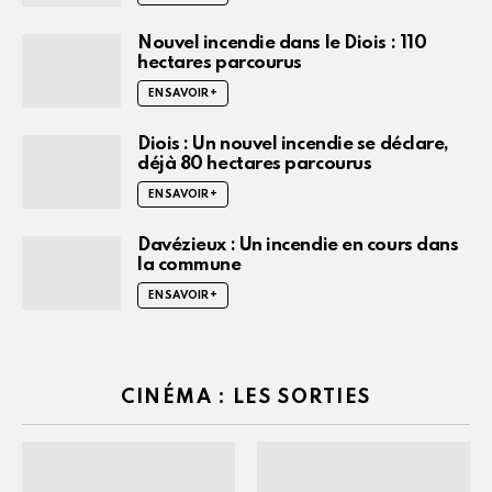
Nouvel incendie dans le Diois : 110
hectares parcourus
EN SAVOIR +
Diois : Un nouvel incendie se déclare,
déjà 80 hectares parcourus
EN SAVOIR +
Davézieux : Un incendie en cours dans
la commune
EN SAVOIR +
CINÉMA : LES SORTIES