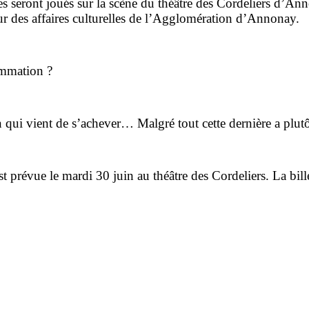
s seront joués sur la scène du théâtre des Cordeliers d’Ann
teur des affaires culturelles de l’Agglomération d’Annonay.
rammation ?
n qui vient de s’achever… Malgré tout cette dernière a plut
t prévue le mardi 30 juin au théâtre des Cordeliers. La bil