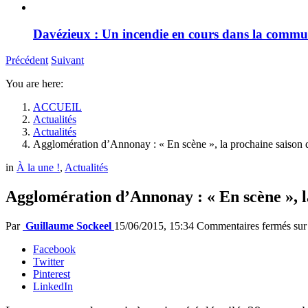
Davézieux : Un incendie en cours dans la comm
Précédent
Suivant
You are here:
ACCUEIL
Actualités
Actualités
Agglomération d’Annonay : « En scène », la prochaine saison 
in
À la une !
,
Actualités
Agglomération d’Annonay : « En scène », l
Par
Guillaume Sockeel
15/06/2015, 15:34
Commentaires fermés
sur
Facebook
Twitter
Pinterest
LinkedIn