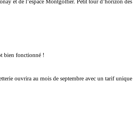
onay et de l’espace Montgolfier. Petit tour d’horizon des
ôt bien fonctionné !
letterie ouvrira au mois de septembre avec un tarif unique