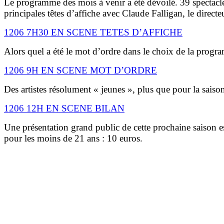
Le programme des mois à venir a été dévoilé. 39 spectacle
principales têtes d’affiche avec Claude Falligan, le direc
1206 7H30 EN SCENE TETES D’AFFICHE
Alors quel a été le mot d’ordre dans le choix de la prog
1206 9H EN SCENE MOT D’ORDRE
Des artistes résolument « jeunes », plus que pour la saiso
1206 12H EN SCENE BILAN
Une présentation grand public de cette prochaine saison es
pour les moins de 21 ans : 10 euros.