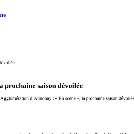
une
dévoilée
a prochaine saison dévoilée
 Agglomération d’Annonay : « En scène », la prochaine saison dévoilé