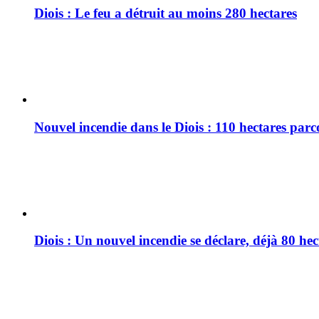
Diois : Le feu a détruit au moins 280 hectares
Nouvel incendie dans le Diois : 110 hectares par
Diois : Un nouvel incendie se déclare, déjà 80 he