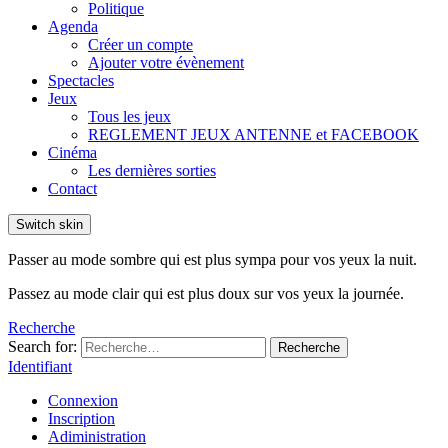
Politique
Agenda
Créer un compte
Ajouter votre évènement
Spectacles
Jeux
Tous les jeux
REGLEMENT JEUX ANTENNE et FACEBOOK
Cinéma
Les dernières sorties
Contact
Switch skin
Passer au mode sombre qui est plus sympa pour vos yeux la nuit.
Passez au mode clair qui est plus doux sur vos yeux la journée.
Recherche
Search for:
Recherche
Identifiant
Connexion
Inscription
Adiministration