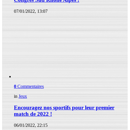
07/01/2022, 13:07
0
Commentaires
in
Jeux
Encouragez nos sportifs pour leur premier
match de 2022 !
06/01/2022, 22:15