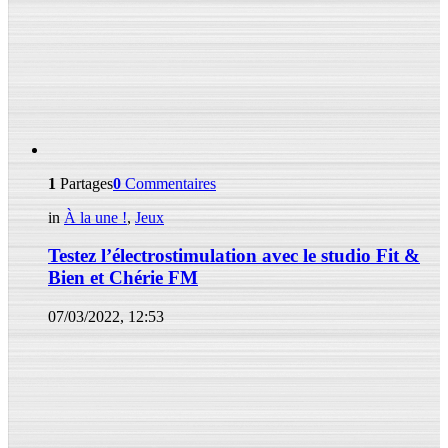
1
Partages
0
Commentaires
in
À la une !
,
Jeux
Testez l’électrostimulation avec le studio Fit &
Bien et Chérie FM
07/03/2022, 12:53