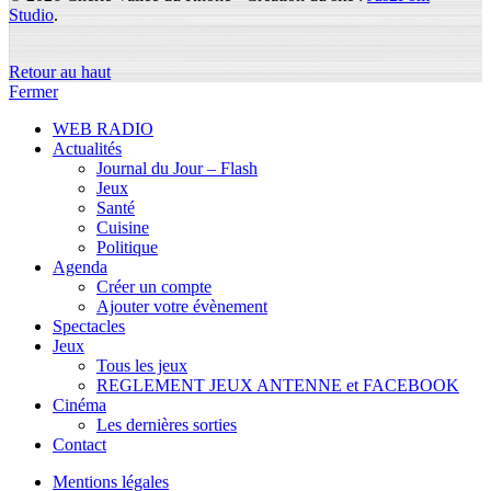
Studio
.
Retour au haut
Fermer
WEB RADIO
Actualités
Journal du Jour – Flash
Jeux
Santé
Cuisine
Politique
Agenda
Créer un compte
Ajouter votre évènement
Spectacles
Jeux
Tous les jeux
REGLEMENT JEUX ANTENNE et FACEBOOK
Cinéma
Les dernières sorties
Contact
Mentions légales