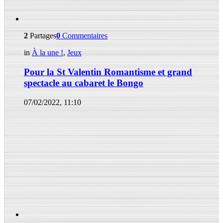
2
Partages
0
Commentaires
in
À la une !
,
Jeux
Pour la St Valentin Romantisme et grand
spectacle au cabaret le Bongo
07/02/2022, 11:10