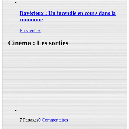
Davézieux : Un incendie en cours dans la
commune
En savoir +
Cinéma : Les sorties
7
Partages
0
Commentaires