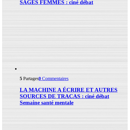
SAGES FEMMES : ciné débat
5
Partages
0
Commentaires
LA MACHINE A ÉCRIRE ET AUTRES
SOURCES DE TRACAS : ciné débat
Semaine santé mentale