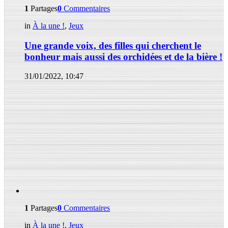
1
Partages
0
Commentaires
in
À la une !
,
Jeux
Une grande voix, des filles qui cherchent le
bonheur mais aussi des orchidées et de la bière !
31/01/2022, 10:47
1
Partages
0
Commentaires
in
À la une !
,
Jeux