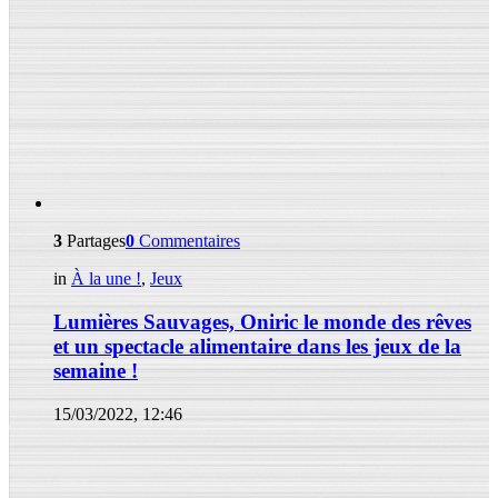
3
Partages
0
Commentaires
in
À la une !
,
Jeux
Lumières Sauvages, Oniric le monde des rêves
et un spectacle alimentaire dans les jeux de la
semaine !
15/03/2022, 12:46