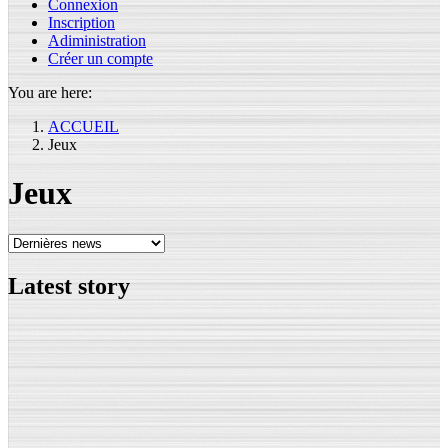
Connexion
Inscription
Adiministration
Créer un compte
You are here:
ACCUEIL
Jeux
Jeux
Latest
story