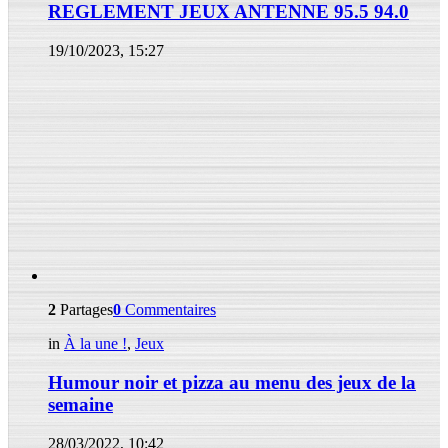
REGLEMENT JEUX ANTENNE 95.5 94.0
19/10/2023, 15:27
2
Partages
0
Commentaires
in
À la une !
,
Jeux
Humour noir et pizza au menu des jeux de la
semaine
28/03/2022, 10:42