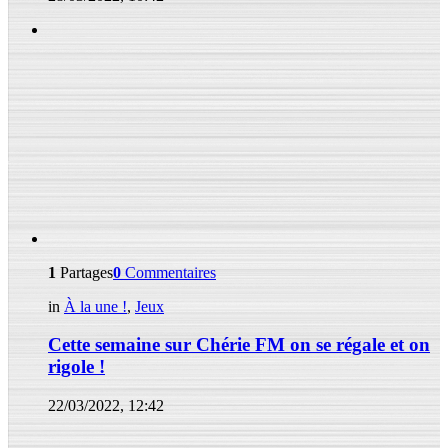
1
Partages
0
Commentaires
in
À la une !
,
Jeux
Cette semaine sur Chérie FM on se régale et on
rigole !
22/03/2022, 12:42