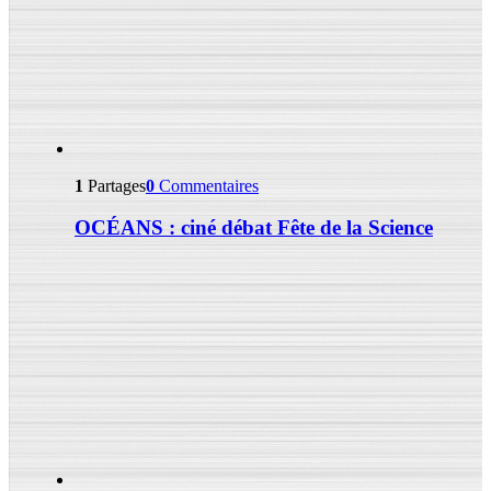
1
Partages
0
Commentaires
OCÉANS : ciné débat Fête de la Science