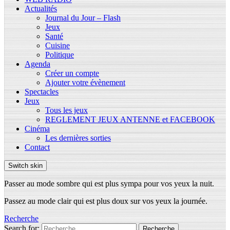
Actualités
Journal du Jour – Flash
Jeux
Santé
Cuisine
Politique
Agenda
Créer un compte
Ajouter votre évènement
Spectacles
Jeux
Tous les jeux
REGLEMENT JEUX ANTENNE et FACEBOOK
Cinéma
Les dernières sorties
Contact
Switch skin
Passer au mode sombre qui est plus sympa pour vos yeux la nuit.
Passez au mode clair qui est plus doux sur vos yeux la journée.
Recherche
Search for:
Recherche