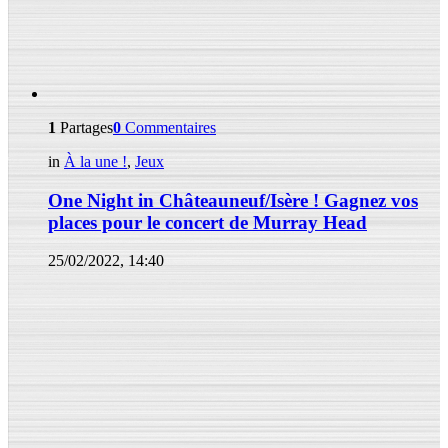
1
Partages
0
Commentaires
in
À la une !
,
Jeux
One Night in Châteauneuf/Isère ! Gagnez vos
places pour le concert de Murray Head
25/02/2022, 14:40