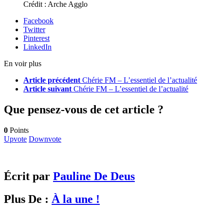
Crédit : Arche Agglo
Facebook
Twitter
Pinterest
LinkedIn
En voir plus
Article précédent
Chérie FM – L’essentiel de l’actualité
Article suivant
Chérie FM – L’essentiel de l’actualité
Que pensez-vous de cet article ?
0
Points
Upvote
Downvote
Écrit par
Pauline De Deus
Plus De :
À la une !