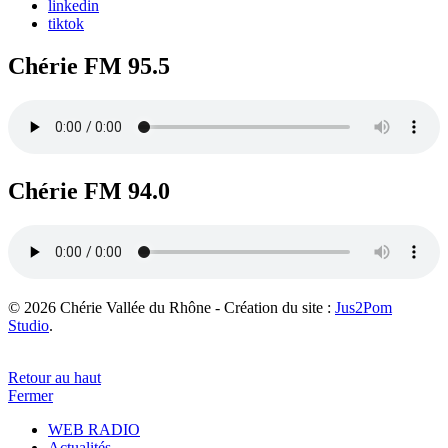
linkedin
tiktok
Chérie FM 95.5
Chérie FM 94.0
© 2026 Chérie Vallée du Rhône - Création du site :
Jus2Pom
Studio
.
Retour au haut
Fermer
WEB RADIO
Actualités