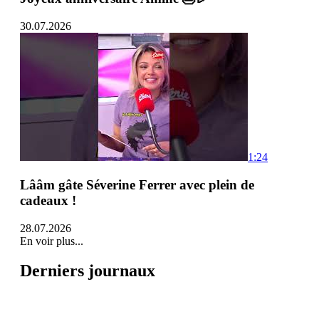
30.07.2026
1:24
Lââm gâte Séverine Ferrer avec plein de
cadeaux !
28.07.2026
En voir plus...
Derniers journaux