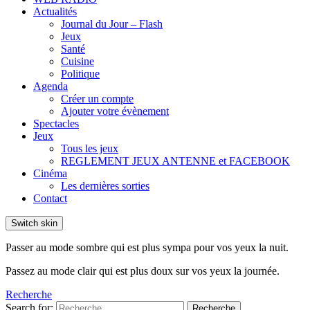
Actualités
Journal du Jour – Flash
Jeux
Santé
Cuisine
Politique
Agenda
Créer un compte
Ajouter votre évènement
Spectacles
Jeux
Tous les jeux
REGLEMENT JEUX ANTENNE et FACEBOOK
Cinéma
Les dernières sorties
Contact
Switch skin
Passer au mode sombre qui est plus sympa pour vos yeux la nuit.
Passez au mode clair qui est plus doux sur vos yeux la journée.
Recherche
Search for:
Recherche