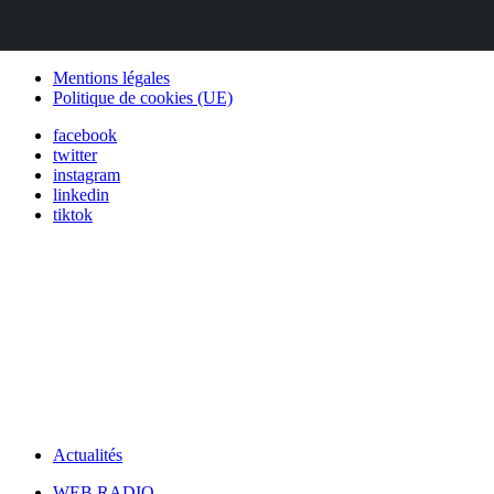
Mentions légales
Politique de cookies (UE)
facebook
twitter
instagram
linkedin
tiktok
Actualités
WEB RADIO