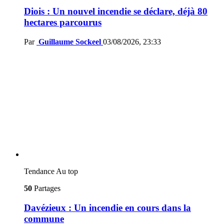
Diois : Un nouvel incendie se déclare, déjà 80
hectares parcourus
Par
Guillaume Sockeel
03/08/2026, 23:33
Tendance
Au top
50
Partages
Davézieux : Un incendie en cours dans la
commune