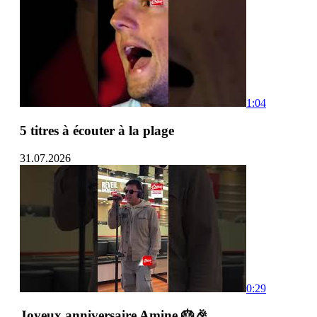
1:04
5 titres à écouter à la plage
31.07.2026
0:29
Joyeux anniversaire Amine 🎂🎉