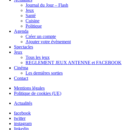
Journal du Jour – Flash
Jeux
Santé
Cuisine
Politique
Agenda
Créer un compte
Ajouter votre évènement
Spectacles
Jeux
Tous les jeux
REGLEMENT JEUX ANTENNE et FACEBOOK
Cinéma
Les dernières sorties
Contact
Mentions légales
Politique de cookies (UE)
Actualités
facebook
twitter
instagram
linkedin