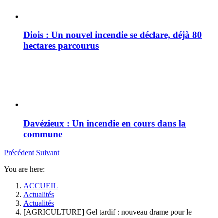
Diois : Un nouvel incendie se déclare, déjà 80
hectares parcourus
Davézieux : Un incendie en cours dans la
commune
Précédent
Suivant
You are here:
ACCUEIL
Actualités
Actualités
[AGRICULTURE] Gel tardif : nouveau drame pour le