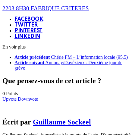
2203 8H30 FABRIQUE CRITERES
FACEBOOK
TWITTER
PINTEREST
LINKEDIN
En voir plus
Article précédent
Chérie FM – L’information locale (95.5)
Article suivant
Annonay/Davézieux : Deuxième jour de
grève
Que pensez-vous de cet article ?
0
Points
Upvote
Downvote
Écrit par
Guillaume Sockeel
Guillaume Sockeel, journaliste à la pointe de l'actu. D'une réactivité