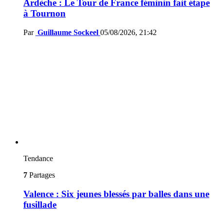
Ardèche : Le Tour de France féminin fait étape
à Tournon
Par
Guillaume Sockeel
05/08/2026, 21:42
Tendance
7
Partages
Valence : Six jeunes blessés par balles dans une
fusillade