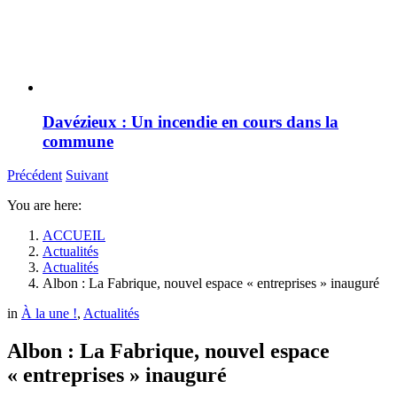
Davézieux : Un incendie en cours dans la
commune
Précédent
Suivant
You are here:
ACCUEIL
Actualités
Actualités
Albon : La Fabrique, nouvel espace « entreprises » inauguré
in
À la une !
,
Actualités
Albon : La Fabrique, nouvel espace
« entreprises » inauguré