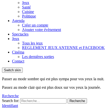
Jeux
Santé
Cuisine
Politique
Agenda
Créer un compte
Ajouter votre évènement
Spectacles
Jeux
Tous les jeux
REGLEMENT JEUX ANTENNE et FACEBOOK
Cinéma
Les dernières sorties
Contact
Switch skin
Passer au mode sombre qui est plus sympa pour vos yeux la nuit.
Passez au mode clair qui est plus doux sur vos yeux la journée.
Recherche
Search for:
Recherche
Identifiant