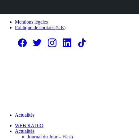
Mentions légales
Politique de cookies (UE)
Actualités
WEB RADIO
Actualités
Journal du Jour – Flash