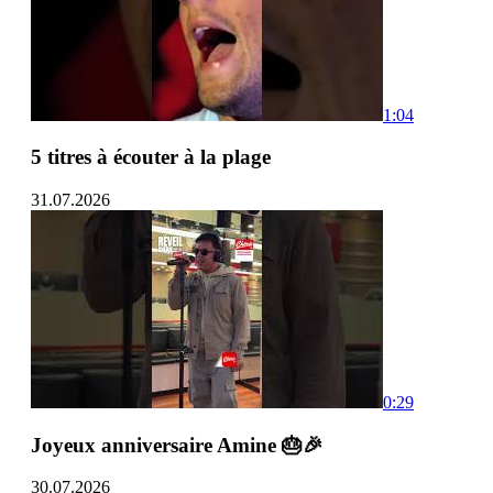
1:04
5 titres à écouter à la plage
31.07.2026
0:29
Joyeux anniversaire Amine 🎂🎉
30.07.2026