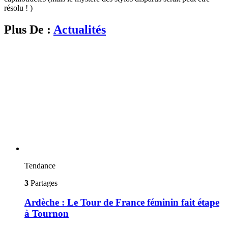
résolu ! )
Plus De :
Actualités
Tendance
3
Partages
Ardèche : Le Tour de France féminin fait étape
à Tournon