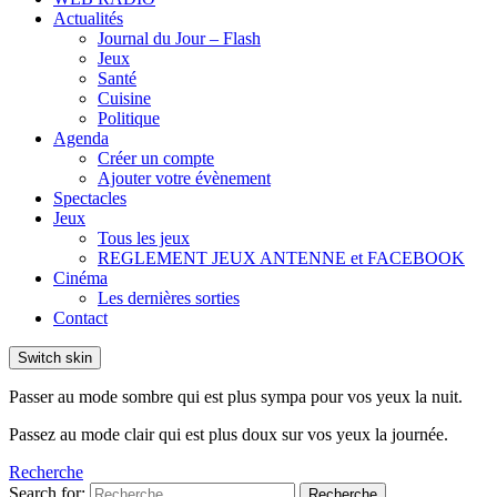
Actualités
Journal du Jour – Flash
Jeux
Santé
Cuisine
Politique
Agenda
Créer un compte
Ajouter votre évènement
Spectacles
Jeux
Tous les jeux
REGLEMENT JEUX ANTENNE et FACEBOOK
Cinéma
Les dernières sorties
Contact
Switch skin
Passer au mode sombre qui est plus sympa pour vos yeux la nuit.
Passez au mode clair qui est plus doux sur vos yeux la journée.
Recherche
Search for:
Recherche