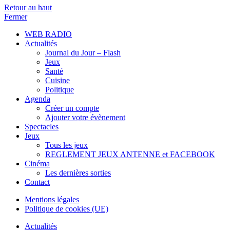
Retour au haut
Fermer
WEB RADIO
Actualités
Journal du Jour – Flash
Jeux
Santé
Cuisine
Politique
Agenda
Créer un compte
Ajouter votre évènement
Spectacles
Jeux
Tous les jeux
REGLEMENT JEUX ANTENNE et FACEBOOK
Cinéma
Les dernières sorties
Contact
Mentions légales
Politique de cookies (UE)
Actualités