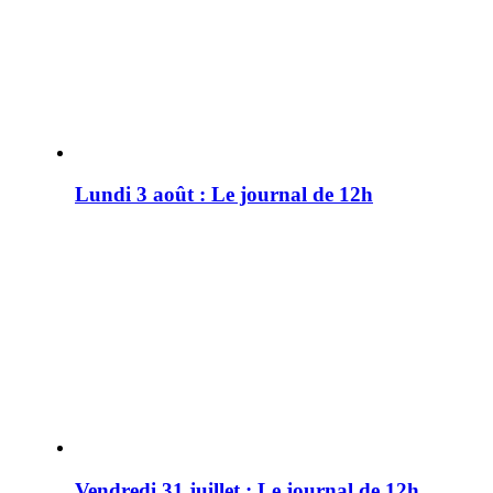
Lundi 3 août : Le journal de 12h
Vendredi 31 juillet : Le journal de 12h