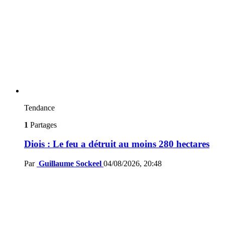
Tendance
1
Partages
Diois : Le feu a détruit au moins 280 hectares
Par
Guillaume Sockeel
04/08/2026, 20:48