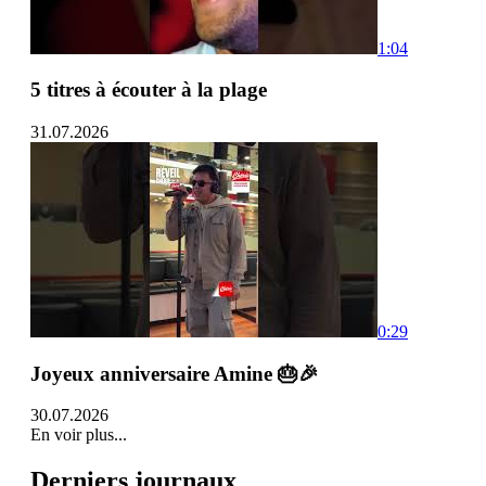
1:04
5 titres à écouter à la plage
31.07.2026
0:29
Joyeux anniversaire Amine 🎂🎉
30.07.2026
En voir plus...
Derniers journaux