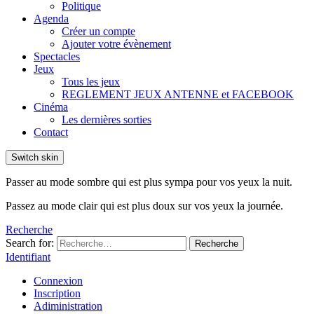
Politique
Agenda
Créer un compte
Ajouter votre évènement
Spectacles
Jeux
Tous les jeux
REGLEMENT JEUX ANTENNE et FACEBOOK
Cinéma
Les dernières sorties
Contact
Switch skin
Passer au mode sombre qui est plus sympa pour vos yeux la nuit.
Passez au mode clair qui est plus doux sur vos yeux la journée.
Recherche
Search for:
Recherche
Identifiant
Connexion
Inscription
Adiministration