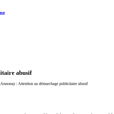
une
taire abusif
 Annonay : Attention au démarchage publicitaire abusif