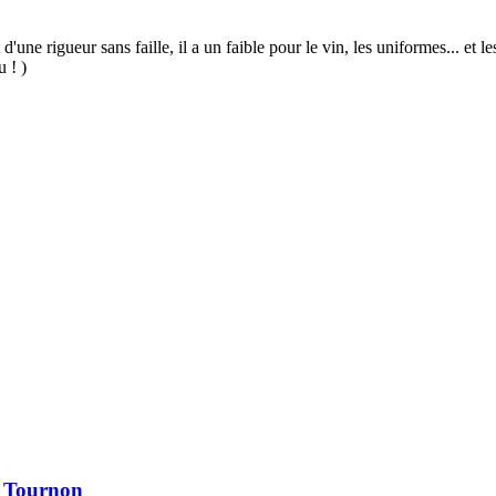
 d'une rigueur sans faille, il a un faible pour le vin, les uniformes... et
u ! )
à Tournon