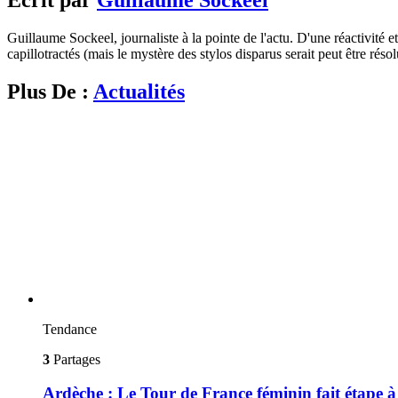
Guillaume Sockeel, journaliste à la pointe de l'actu. D'une réactivité et
capillotractés (mais le mystère des stylos disparus serait peut être résol
Plus De :
Actualités
Tendance
3
Partages
Ardèche : Le Tour de France féminin fait étape 