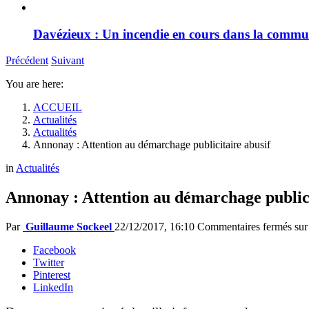
Davézieux : Un incendie en cours dans la comm
Précédent
Suivant
You are here:
ACCUEIL
Actualités
Actualités
Annonay : Attention au démarchage publicitaire abusif
in
Actualités
Annonay : Attention au démarchage publici
Par
Guillaume Sockeel
22/12/2017, 16:10
Commentaires fermés
sur
Facebook
Twitter
Pinterest
LinkedIn