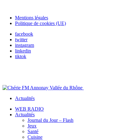
Mentions légales
Politique de cookies (UE)
facebook
twitter
instagram
linkedin
tiktok
Actualités
WEB RADIO
Actualités
Journal du Jour – Flash
Jeux
Santé
Cuisine