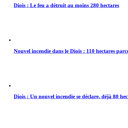
Diois : Le feu a détruit au moins 280 hectares
Nouvel incendie dans le Diois : 110 hectares par
Diois : Un nouvel incendie se déclare, déjà 80 he