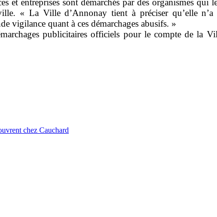
et entreprises sont démarchés par des organismes qui leu
ville. « La Ville d’Annonay tient à préciser qu’elle n’
rande vigilance quant à ces démarchages abusifs. »
marchages publicitaires officiels pour le compte de la V
ouvrent chez Cauchard