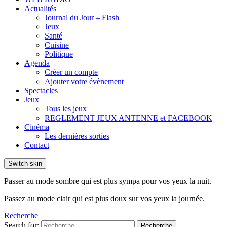
Actualités
Journal du Jour – Flash
Jeux
Santé
Cuisine
Politique
Agenda
Créer un compte
Ajouter votre évènement
Spectacles
Jeux
Tous les jeux
REGLEMENT JEUX ANTENNE et FACEBOOK
Cinéma
Les dernières sorties
Contact
Switch skin
Passer au mode sombre qui est plus sympa pour vos yeux la nuit.
Passez au mode clair qui est plus doux sur vos yeux la journée.
Recherche
Search for:
Recherche