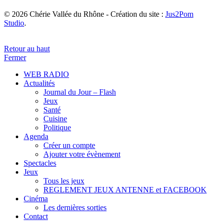
© 2026 Chérie Vallée du Rhône - Création du site :
Jus2Pom
Studio
.
Retour au haut
Fermer
WEB RADIO
Actualités
Journal du Jour – Flash
Jeux
Santé
Cuisine
Politique
Agenda
Créer un compte
Ajouter votre évènement
Spectacles
Jeux
Tous les jeux
REGLEMENT JEUX ANTENNE et FACEBOOK
Cinéma
Les dernières sorties
Contact