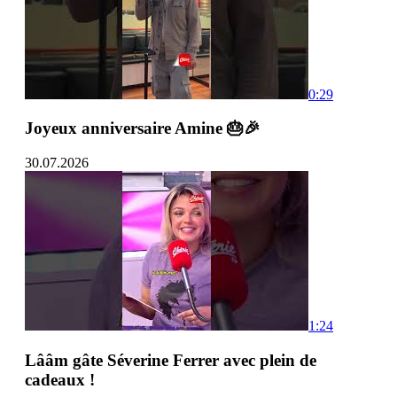
0:29
Joyeux anniversaire Amine 🎂🎉
30.07.2026
1:24
Lââm gâte Séverine Ferrer avec plein de
cadeaux !