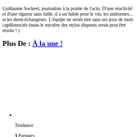
Guillaume Sockeel, journaliste à la pointe de l'actu. D'une réactivité
et d'une rigueur sans faille, il a un faible pour le vin, les uniformes...
et les demi-échangeurs. L'équipe ne serait rien sans ses jeux de mots
capillotractés (mais le mystère des stylos disparus serait peut être
résolu ! )
Plus De :
À la une !
Tendance
3
Partages