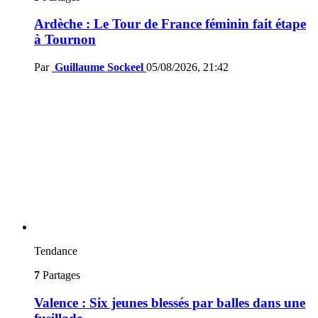
Ardèche : Le Tour de France féminin fait étape
à Tournon
Par
Guillaume Sockeel
05/08/2026, 21:42
Tendance
7
Partages
Valence : Six jeunes blessés par balles dans une