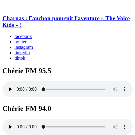
Charnas : Fanchon poursuit l’aventure « The Voice
Kids » !
facebook
twitter
instagram
linkedin
tiktok
Chérie FM 95.5
Chérie FM 94.0