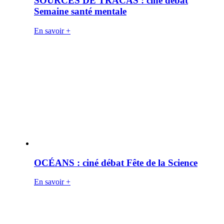
SOURCES DE TRACAS : ciné débat
Semaine santé mentale
En savoir +
OCÉANS : ciné débat Fête de la Science
En savoir +