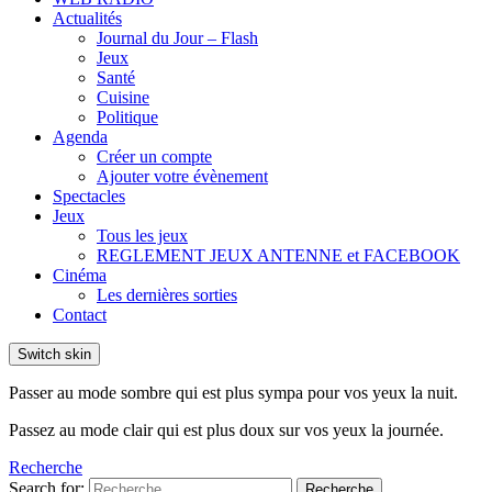
Actualités
Journal du Jour – Flash
Jeux
Santé
Cuisine
Politique
Agenda
Créer un compte
Ajouter votre évènement
Spectacles
Jeux
Tous les jeux
REGLEMENT JEUX ANTENNE et FACEBOOK
Cinéma
Les dernières sorties
Contact
Switch skin
Passer au mode sombre qui est plus sympa pour vos yeux la nuit.
Passez au mode clair qui est plus doux sur vos yeux la journée.
Recherche
Search for:
Recherche