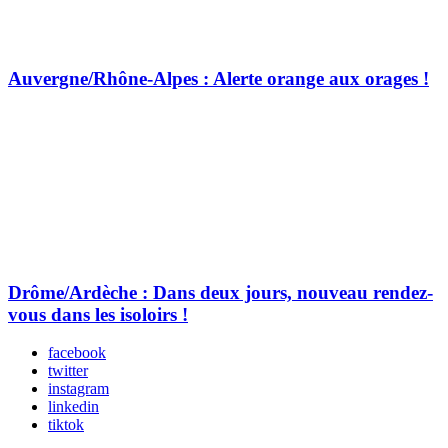
Auvergne/Rhône-Alpes : Alerte orange aux orages !
Drôme/Ardèche : Dans deux jours, nouveau rendez-
vous dans les isoloirs !
facebook
twitter
instagram
linkedin
tiktok