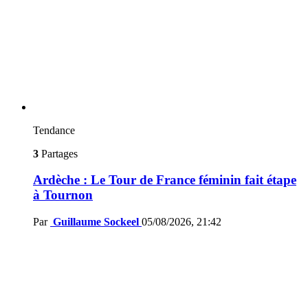
Tendance
3
Partages
Ardèche : Le Tour de France féminin fait étape
à Tournon
Par
Guillaume Sockeel
05/08/2026, 21:42