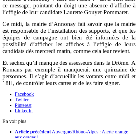
ce message, pointant du doigt une absence d’affiche à
l’effigie de leur candidate Laurette Gouyet-Pommaret.
Ce midi, la mairie d’Annonay fait savoir que la mairie
est responsable de l’installation des supports, et que les
équipes de campagne ont bien été informées de la
possibilité d’afficher les affiches à l’effigie de leurs
candidats dès mercredi matin, comme cela leur revient.
Et sachez qu’il manque des assesseurs dans la Drôme. A
Romans par exemple il manquerait une quinzaine de
personnes. Il s’agit d’accueillir les votants entre midi et
18H, de contrôler leurs cartes et de les faire signer.
Facebook
Twitter
Pinterest
LinkedIn
En voir plus
Article précédent
Auvergne/Rhône-Alpes : Alerte orange
aux orages !