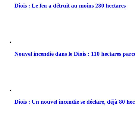
Diois : Le feu a détruit au moins 280 hectares
Nouvel incendie dans le Diois : 110 hectares par
Diois : Un nouvel incendie se déclare, déjà 80 he