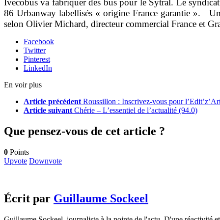
Ivecobus va fabriquer des bus pour le Sytral. Le syndica
86 Urbanway labellisés « origine France garantie ». Un
selon Olivier Michard, directeur commercial France et Gr
Facebook
Twitter
Pinterest
LinkedIn
En voir plus
Article précédent
Roussillon : Inscrivez-vous pour l’Edit’z’Art
Article suivant
Chérie – L’essentiel de l’actualité (94.0)
Que pensez-vous de cet article ?
0
Points
Upvote
Downvote
Écrit par
Guillaume Sockeel
Guillaume Sockeel, journaliste à la pointe de l'actu. D'une réactivité et