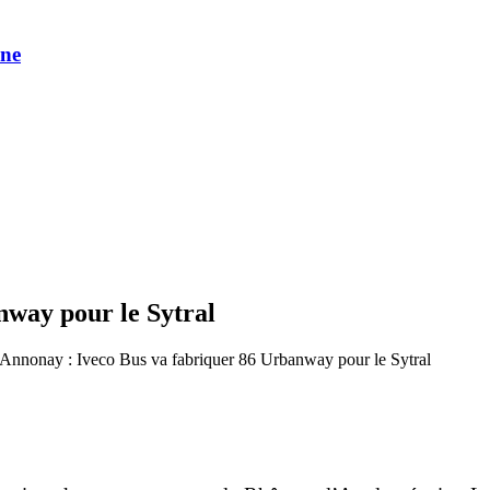
une
nway pour le Sytral
Annonay : Iveco Bus va fabriquer 86 Urbanway pour le Sytral