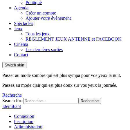
Politique
Agenda
Créer un compte
Ajouter votre évènement
Spectacles
Jeux
Tous les jeux
REGLEMENT JEUX ANTENNE et FACEBOOK
Cinéma
Les dernières sorties
Contact
Switch skin
Passer au mode sombre qui est plus sympa pour vos yeux la nuit.
Passez au mode clair qui est plus doux sur vos yeux la journée.
Recherche
Search for:
Recherche
Identifiant
Connexion
Inscription
Adiministration