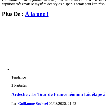
capillotractés (mais le mystère des stylos disparus serait peut être résol
Plus De :
À la une !
Tendance
3
Partages
Ardèche : Le Tour de France féminin fait étape 
Par
Guillaume Sockeel
05/08/2026, 21:42