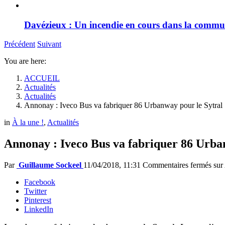
Davézieux : Un incendie en cours dans la comm
Précédent
Suivant
You are here:
ACCUEIL
Actualités
Actualités
Annonay : Iveco Bus va fabriquer 86 Urbanway pour le Sytral
in
À la une !
,
Actualités
Annonay : Iveco Bus va fabriquer 86 Urba
Par
Guillaume Sockeel
11/04/2018, 11:31
Commentaires fermés
sur 
Facebook
Twitter
Pinterest
LinkedIn