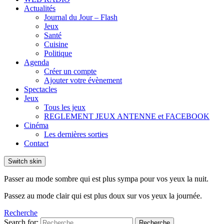
Actualités
Journal du Jour – Flash
Jeux
Santé
Cuisine
Politique
Agenda
Créer un compte
Ajouter votre évènement
Spectacles
Jeux
Tous les jeux
REGLEMENT JEUX ANTENNE et FACEBOOK
Cinéma
Les dernières sorties
Contact
Switch skin
Passer au mode sombre qui est plus sympa pour vos yeux la nuit.
Passez au mode clair qui est plus doux sur vos yeux la journée.
Recherche
Search for:
Recherche