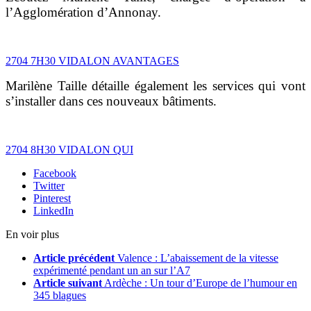
l’Agglomération d’Annonay.
2704 7H30 VIDALON AVANTAGES
Marilène Taille détaille également les services qui vont
s’installer dans ces nouveaux bâtiments.
2704 8H30 VIDALON QUI
Facebook
Twitter
Pinterest
LinkedIn
En voir plus
Article précédent
Valence : L’abaissement de la vitesse
expérimenté pendant un an sur l’A7
Article suivant
Ardèche : Un tour d’Europe de l’humour en
345 blagues