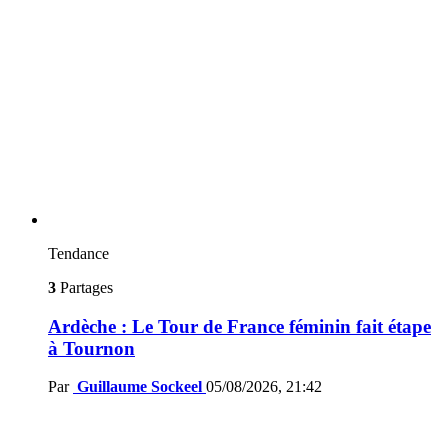
Tendance
3
Partages
Ardèche : Le Tour de France féminin fait étape
à Tournon
Par
Guillaume Sockeel
05/08/2026, 21:42