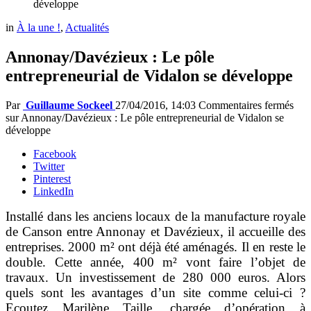
développe
in
À la une !
,
Actualités
Annonay/Davézieux : Le pôle
entrepreneurial de Vidalon se développe
Par
Guillaume Sockeel
27/04/2016, 14:03
Commentaires fermés
sur Annonay/Davézieux : Le pôle entrepreneurial de Vidalon se
développe
Facebook
Twitter
Pinterest
LinkedIn
Installé dans les anciens locaux de la manufacture royale
de Canson entre Annonay et Davézieux, il accueille des
entreprises. 2000 m² ont déjà été aménagés. Il en reste le
double. Cette année, 400 m² vont faire l’objet de
travaux. Un investissement de 280 000 euros. Alors
quels sont les avantages d’un site comme celui-ci ?
Ecoutez Marilène Taille, chargée d’opération à