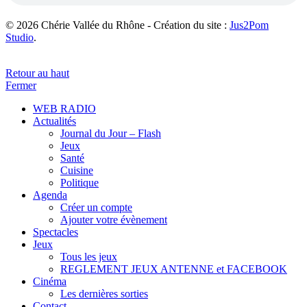
© 2026 Chérie Vallée du Rhône - Création du site :
Jus2Pom
Studio
.
Retour au haut
Fermer
WEB RADIO
Actualités
Journal du Jour – Flash
Jeux
Santé
Cuisine
Politique
Agenda
Créer un compte
Ajouter votre évènement
Spectacles
Jeux
Tous les jeux
REGLEMENT JEUX ANTENNE et FACEBOOK
Cinéma
Les dernières sorties
Contact