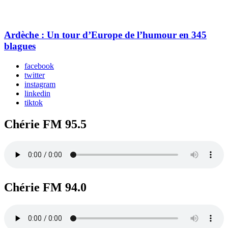
Ardèche : Un tour d’Europe de l’humour en 345
blagues
facebook
twitter
instagram
linkedin
tiktok
Chérie FM 95.5
Chérie FM 94.0