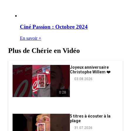
Ciné Passion : Octobre 2024
En savoir +
Plus de Chérie en Vidéo
Joyeux anniversaire
Christophe Willem ❤️
03.08.2026
0:28
5 titres à écouter à la
plage
31.07.2026