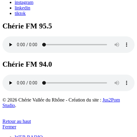
instagram
linkedin
tiktok
Chérie FM 95.5
Chérie FM 94.0
© 2026 Chérie Vallée du Rhône - Création du site :
Jus2Pom
Studio
.
Retour au haut
Fermer