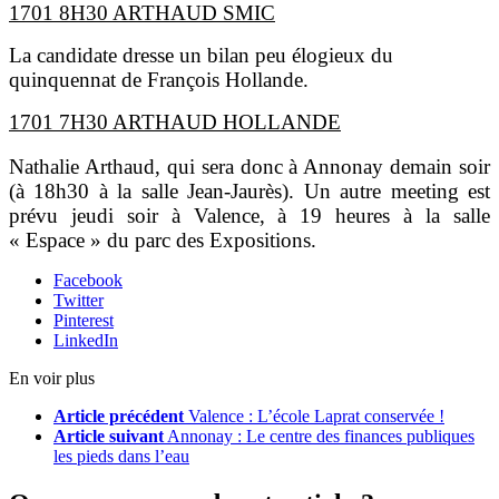
1701 8H30 ARTHAUD SMIC
La candidate dresse un bilan peu élogieux du
quinquennat de François Hollande.
1701 7H30 ARTHAUD HOLLANDE
Nathalie Arthaud, qui sera donc à Annonay demain soir
(à 18h30 à la salle Jean-Jaurès). Un autre meeting est
prévu jeudi soir à Valence, à 19 heures à la salle
« Espace » du parc des Expositions.
Facebook
Twitter
Pinterest
LinkedIn
En voir plus
Article précédent
Valence : L’école Laprat conservée !
Article suivant
Annonay : Le centre des finances publiques
les pieds dans l’eau