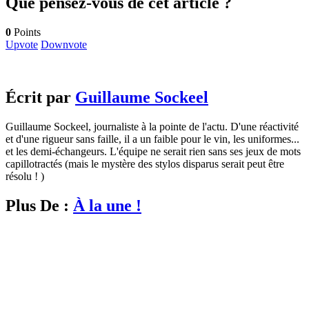
Que pensez-vous de cet article ?
0
Points
Upvote
Downvote
Écrit par
Guillaume Sockeel
Guillaume Sockeel, journaliste à la pointe de l'actu. D'une réactivité
et d'une rigueur sans faille, il a un faible pour le vin, les uniformes...
et les demi-échangeurs. L'équipe ne serait rien sans ses jeux de mots
capillotractés (mais le mystère des stylos disparus serait peut être
résolu ! )
Plus De :
À la une !