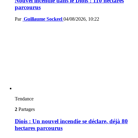
Nouvel incendie dans le Diois : 110 hectares
parcourus
Par
Guillaume Sockeel
04/08/2026, 10:22
Tendance
2
Partages
Diois : Un nouvel incendie se déclare, déjà 80
hectares parcourus