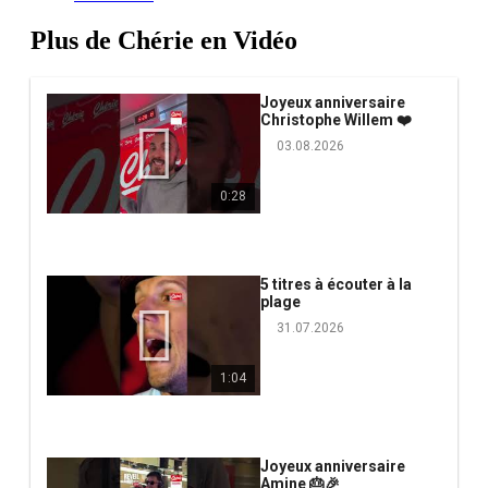
Plus de Chérie en Vidéo
Joyeux anniversaire
Christophe Willem ❤️
03.08.2026
0:28
5 titres à écouter à la
plage
31.07.2026
1:04
Joyeux anniversaire
Amine 🎂🎉