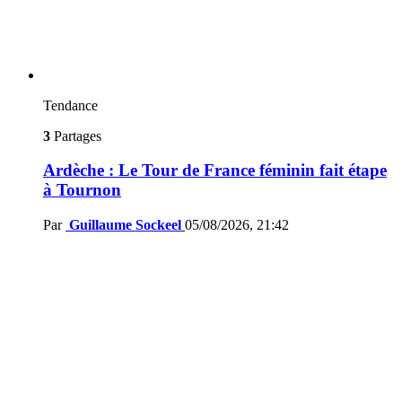
Tendance
3
Partages
Ardèche : Le Tour de France féminin fait étape
à Tournon
Par
Guillaume Sockeel
05/08/2026, 21:42