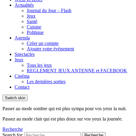
Actualités
Journal du Jour – Flash
Jeux
Santé
Cuisine
Politique
Agenda
Créer un compte
Ajouter votre évènement
Spectacles
Jeux
Tous les jeux
REGLEMENT JEUX ANTENNE et FACEBOOK
Cinéma
Les dernières sorties
Contact
Switch skin
Passer au mode sombre qui est plus sympa pour vos yeux la nuit.
Passez au mode clair qui est plus doux sur vos yeux la journée.
Recherche
Search for:
Recherche