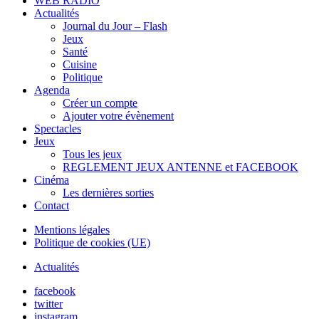
WEB RADIO
Actualités
Journal du Jour – Flash
Jeux
Santé
Cuisine
Politique
Agenda
Créer un compte
Ajouter votre évènement
Spectacles
Jeux
Tous les jeux
REGLEMENT JEUX ANTENNE et FACEBOOK
Cinéma
Les dernières sorties
Contact
Mentions légales
Politique de cookies (UE)
Actualités
facebook
twitter
instagram