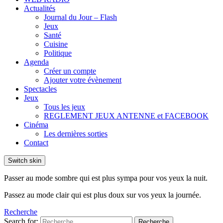
Actualités
Journal du Jour – Flash
Jeux
Santé
Cuisine
Politique
Agenda
Créer un compte
Ajouter votre évènement
Spectacles
Jeux
Tous les jeux
REGLEMENT JEUX ANTENNE et FACEBOOK
Cinéma
Les dernières sorties
Contact
Switch skin
Passer au mode sombre qui est plus sympa pour vos yeux la nuit.
Passez au mode clair qui est plus doux sur vos yeux la journée.
Recherche
Search for:
Recherche