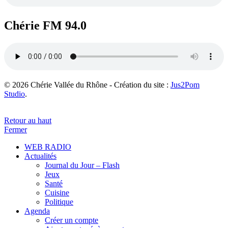
Chérie FM 94.0
© 2026 Chérie Vallée du Rhône - Création du site :
Jus2Pom
Studio
.
Retour au haut
Fermer
WEB RADIO
Actualités
Journal du Jour – Flash
Jeux
Santé
Cuisine
Politique
Agenda
Créer un compte