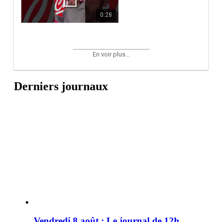
0:28
En voir plus...
Derniers journaux
Vendredi 8 août : Le journal de 12h