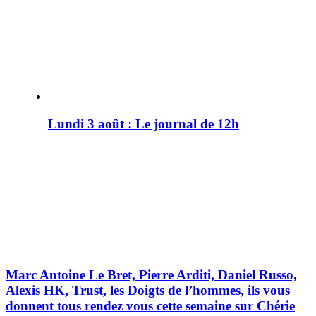
Lundi 3 août : Le journal de 12h
Marc Antoine Le Bret, Pierre Arditi, Daniel Russo,
Alexis HK, Trust, les Doigts de l’hommes, ils vous
donnent tous rendez vous cette semaine sur Chérie