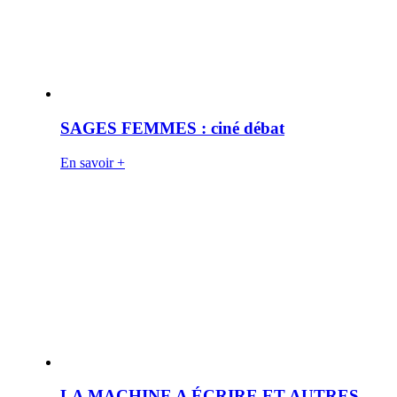
SAGES FEMMES : ciné débat
En savoir +
LA MACHINE A ÉCRIRE ET AUTRES