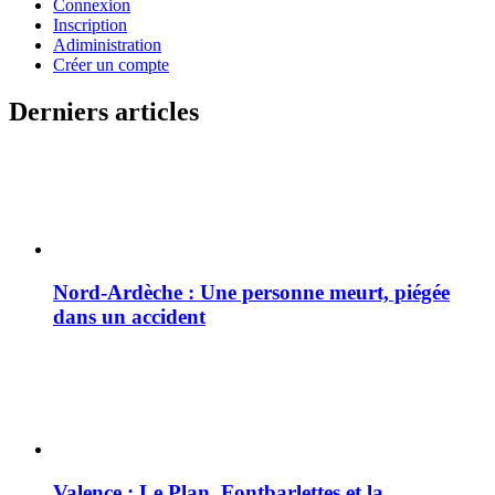
Connexion
Inscription
Adiministration
Créer un compte
Derniers articles
Nord-Ardèche : Une personne meurt, piégée
dans un accident
Valence : Le Plan, Fontbarlettes et la