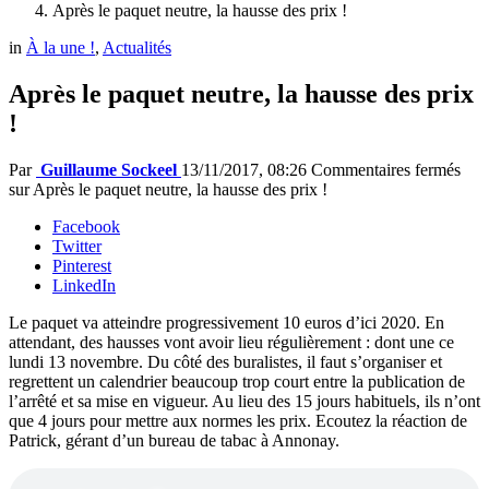
Après le paquet neutre, la hausse des prix !
in
À la une !
,
Actualités
Après le paquet neutre, la hausse des prix
!
Par
Guillaume Sockeel
13/11/2017, 08:26
Commentaires fermés
sur Après le paquet neutre, la hausse des prix !
Facebook
Twitter
Pinterest
LinkedIn
Le paquet va atteindre progressivement 10 euros d’ici 2020. En
attendant, des hausses vont avoir lieu régulièrement : dont une ce
lundi 13 novembre. Du côté des buralistes, il faut s’organiser et
regrettent un calendrier beaucoup trop court entre la publication de
l’arrêté et sa mise en vigueur. Au lieu des 15 jours habituels, ils n’ont
que 4 jours pour mettre aux normes les prix. Ecoutez la réaction de
Patrick, gérant d’un bureau de tabac à Annonay.