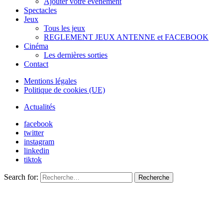
Ajouter votre évènement
Spectacles
Jeux
Tous les jeux
REGLEMENT JEUX ANTENNE et FACEBOOK
Cinéma
Les dernières sorties
Contact
Mentions légales
Politique de cookies (UE)
Actualités
facebook
twitter
instagram
linkedin
tiktok
Search for:
Recherche