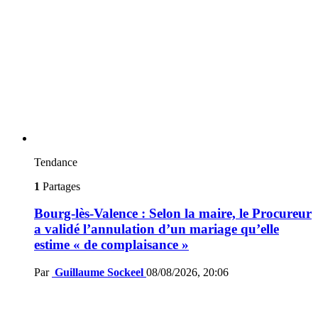
Tendance
1
Partages
Bourg-lès-Valence : Selon la maire, le Procureur
a validé l’annulation d’un mariage qu’elle
estime « de complaisance »
Par
Guillaume Sockeel
08/08/2026, 20:06