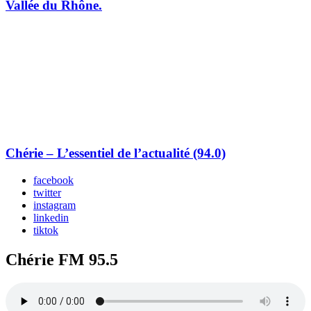
Vallée du Rhône.
Chérie – L’essentiel de l’actualité (94.0)
facebook
twitter
instagram
linkedin
tiktok
Chérie FM 95.5