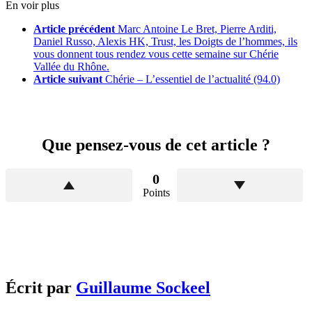
En voir plus
Article précédent
Marc Antoine Le Bret, Pierre Arditi,
Daniel Russo, Alexis HK, Trust, les Doigts de l’hommes, ils
vous donnent tous rendez vous cette semaine sur Chérie
Vallée du Rhône.
Article suivant
Chérie – L’essentiel de l’actualité (94.0)
Que pensez-vous de cet article ?
0
Points
Écrit par
Guillaume Sockeel