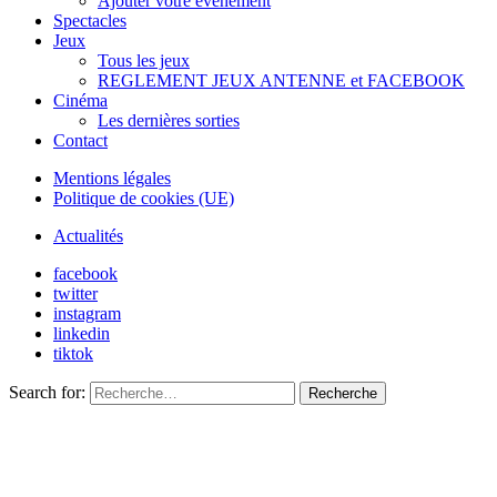
Ajouter votre évènement
Spectacles
Jeux
Tous les jeux
REGLEMENT JEUX ANTENNE et FACEBOOK
Cinéma
Les dernières sorties
Contact
Mentions légales
Politique de cookies (UE)
Actualités
facebook
twitter
instagram
linkedin
tiktok
Search for:
Recherche