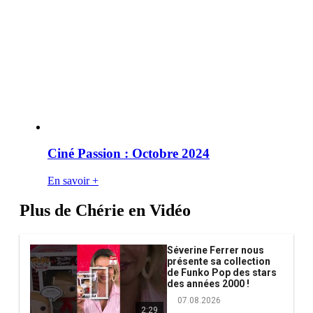
Ciné Passion : Octobre 2024
En savoir +
Plus de Chérie en Vidéo
Séverine Ferrer nous
présente sa collection
de Funko Pop des stars
des années 2000 !
07.08.2026
2:29