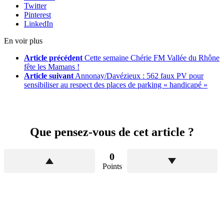
Twitter
Pinterest
LinkedIn
En voir plus
Article précédent
Cette semaine Chérie FM Vallée du Rhône
fête les Mamans !
Article suivant
Annonay/Davézieux : 562 faux PV pour
sensibiliser au respect des places de parking « handicapé »
Que pensez-vous de cet article ?
0
Points