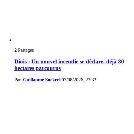
2
Partages
Diois : Un nouvel incendie se déclare, déjà 80
hectares parcourus
Par
Guillaume Sockeel
03/08/2026, 23:33