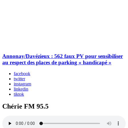
Annonay/Davézieux : 562 faux PV pour sensibiliser
au respect des places de parking « handicapé »
facebook
twitter
instagram
linkedin
tiktok
Chérie FM 95.5