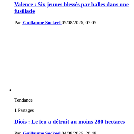
Valence : Six jeunes blessés par balles dans une
fusillade
Par
Guillaume Sockeel
05/08/2026, 07:05
Tendance
1
Partages
Diois : Le feu a détruit au moins 280 hectares
Par
Guillaume Sockeel
04/08/2026, 20:48