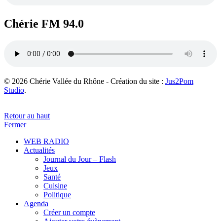
Chérie FM 94.0
© 2026 Chérie Vallée du Rhône - Création du site :
Jus2Pom
Studio
.
Retour au haut
Fermer
WEB RADIO
Actualités
Journal du Jour – Flash
Jeux
Santé
Cuisine
Politique
Agenda
Créer un compte