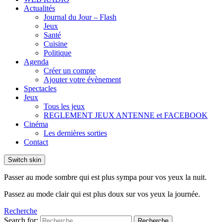
Actualités
Journal du Jour – Flash
Jeux
Santé
Cuisine
Politique
Agenda
Créer un compte
Ajouter votre évènement
Spectacles
Jeux
Tous les jeux
REGLEMENT JEUX ANTENNE et FACEBOOK
Cinéma
Les dernières sorties
Contact
Switch skin
Passer au mode sombre qui est plus sympa pour vos yeux la nuit.
Passez au mode clair qui est plus doux sur vos yeux la journée.
Recherche
Search for:
Recherche