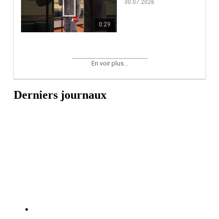
30.07.2026
0:29
En voir plus...
Derniers journaux