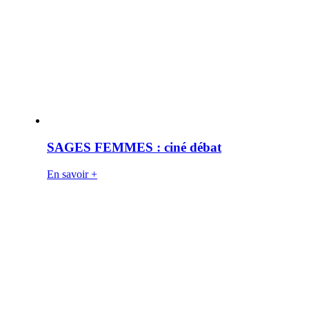
SAGES FEMMES : ciné débat
En savoir +