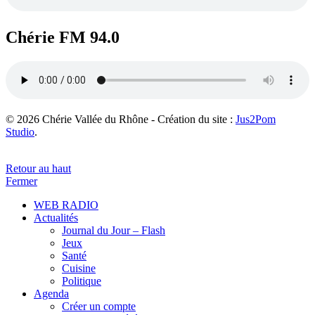
Chérie FM 94.0
© 2026 Chérie Vallée du Rhône - Création du site :
Jus2Pom
Studio
.
Retour au haut
Fermer
WEB RADIO
Actualités
Journal du Jour – Flash
Jeux
Santé
Cuisine
Politique
Agenda
Créer un compte