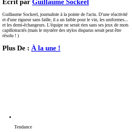
Écrit par
Guillaume Sockeel
Guillaume Sockeel, journaliste à la pointe de l'actu. D'une réactivité
et d'une rigueur sans faille, il a un faible pour le vin, les uniformes...
et les demi-échangeurs. L'équipe ne serait rien sans ses jeux de mots
capillotractés (mais le mystère des stylos disparus serait peut être
résolu ! )
Plus De :
À la une !
Tendance