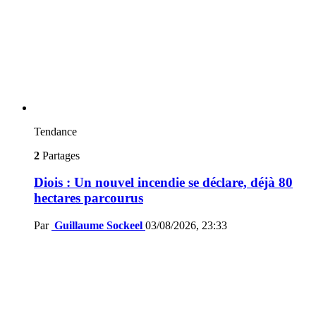
Tendance
2
Partages
Diois : Un nouvel incendie se déclare, déjà 80
hectares parcourus
Par
Guillaume Sockeel
03/08/2026, 23:33