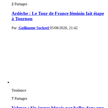
2
Partages
Ardèche : Le Tour de France féminin fait étape
à Tournon
Par
Guillaume Sockeel
05/08/2026, 21:42
Tendance
7
Partages
Valence : Six jeunes blessés par balles dans une