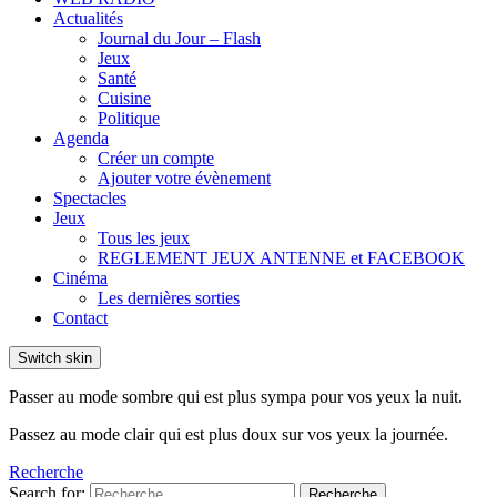
Actualités
Journal du Jour – Flash
Jeux
Santé
Cuisine
Politique
Agenda
Créer un compte
Ajouter votre évènement
Spectacles
Jeux
Tous les jeux
REGLEMENT JEUX ANTENNE et FACEBOOK
Cinéma
Les dernières sorties
Contact
Switch skin
Passer au mode sombre qui est plus sympa pour vos yeux la nuit.
Passez au mode clair qui est plus doux sur vos yeux la journée.
Recherche
Search for:
Recherche