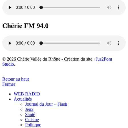
Chérie FM 94.0
© 2026 Chérie Vallée du Rhône - Création du site :
Jus2Pom
Studio
.
Retour au haut
Fermer
WEB RADIO
Actualités
Journal du Jour – Flash
Jeux
Santé
Cuisine
Politique