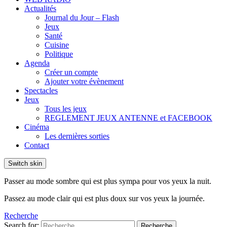
Actualités
Journal du Jour – Flash
Jeux
Santé
Cuisine
Politique
Agenda
Créer un compte
Ajouter votre évènement
Spectacles
Jeux
Tous les jeux
REGLEMENT JEUX ANTENNE et FACEBOOK
Cinéma
Les dernières sorties
Contact
Switch skin
Passer au mode sombre qui est plus sympa pour vos yeux la nuit.
Passez au mode clair qui est plus doux sur vos yeux la journée.
Recherche
Search for:
Recherche