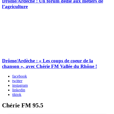
Drôme/Ardèche : Un forum dédié aux métiers de
l’agriculture
Drôme/Ardèche : « Les coups de coeur de la
chanson », avec Chérie FM Vallée du Rhône !
facebook
twitter
instagram
linkedin
tiktok
Chérie FM 95.5