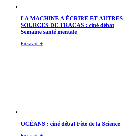
LA MACHINE A ÉCRIRE ET AUTRES
SOURCES DE TRACAS : ciné débat
Semaine santé mentale
En savoir +
OCÉANS : ciné débat Fête de la Science
En savoir +