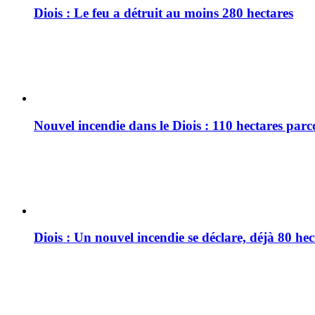
Diois : Le feu a détruit au moins 280 hectares
Nouvel incendie dans le Diois : 110 hectares par
Diois : Un nouvel incendie se déclare, déjà 80 he