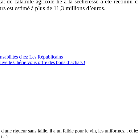
tat de calamité agricole lié à la sécheresse a été reconnu
urs est estimé à plus de 11,3 millions d’euros.
sabilités chez Les Républicains
velle Chérie vous offre des bons d’achats !
 d'une rigueur sans faille, il a un faible pour le vin, les uniformes... et
u ! )