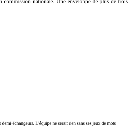
 en commission nationale. Une enveloppe de plus de trois
 les demi-échangeurs. L'équipe ne serait rien sans ses jeux de mots