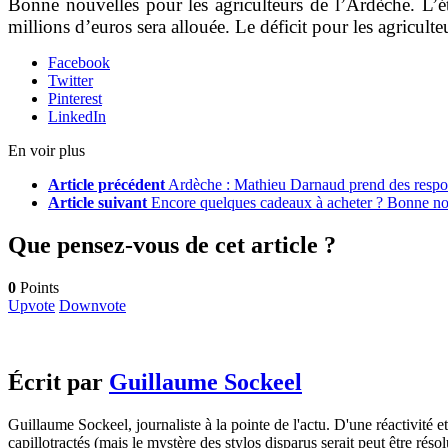
Bonne nouvelles pour les agriculteurs de l’Ardèche. L’é
millions d’euros sera allouée. Le déficit pour les agriculte
Facebook
Twitter
Pinterest
LinkedIn
En voir plus
Article précédent
Ardèche : Mathieu Darnaud prend des respon
Article suivant
Encore quelques cadeaux à acheter ? Bonne nou
Que pensez-vous de cet article ?
0
Points
Upvote
Downvote
Écrit par
Guillaume Sockeel
Guillaume Sockeel, journaliste à la pointe de l'actu. D'une réactivité et
capillotractés (mais le mystère des stylos disparus serait peut être résol