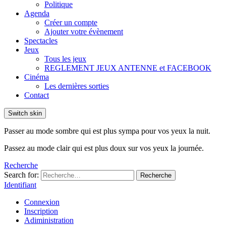
Politique
Agenda
Créer un compte
Ajouter votre évènement
Spectacles
Jeux
Tous les jeux
REGLEMENT JEUX ANTENNE et FACEBOOK
Cinéma
Les dernières sorties
Contact
Switch skin
Passer au mode sombre qui est plus sympa pour vos yeux la nuit.
Passez au mode clair qui est plus doux sur vos yeux la journée.
Recherche
Search for:
Recherche
Identifiant
Connexion
Inscription
Adiministration