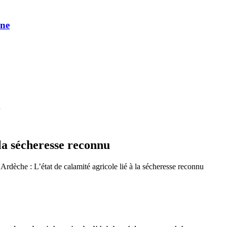
une
u
 la sécheresse reconnu
Ardèche : L’état de calamité agricole lié à la sécheresse reconnu