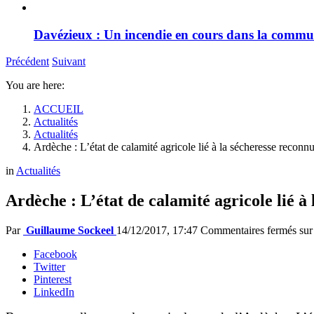
Davézieux : Un incendie en cours dans la comm
Précédent
Suivant
You are here:
ACCUEIL
Actualités
Actualités
Ardèche : L’état de calamité agricole lié à la sécheresse reconn
in
Actualités
Ardèche : L’état de calamité agricole lié à
Par
Guillaume Sockeel
14/12/2017, 17:47
Commentaires fermés
sur 
Facebook
Twitter
Pinterest
LinkedIn