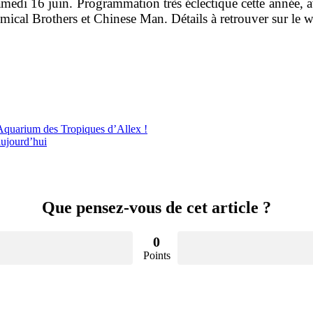
amedi 16 juin. Programmation très éclectique cette année,
mical Brothers et Chinese Man. Détails à retrouver sur le w
’Aquarium des Tropiques d’Allex !
aujourd’hui
Que pensez-vous de cet article ?
0
Points