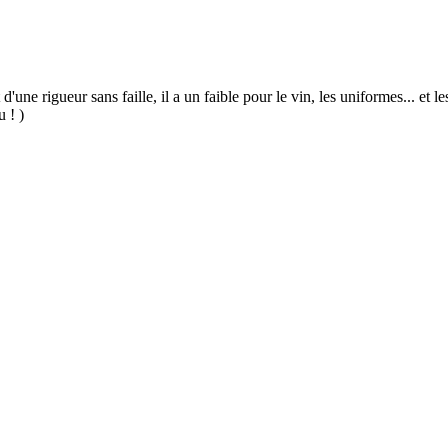
 d'une rigueur sans faille, il a un faible pour le vin, les uniformes... et
u ! )