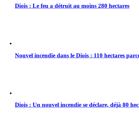
Diois : Le feu a détruit au moins 280 hectares
Nouvel incendie dans le Diois : 110 hectares par
Diois : Un nouvel incendie se déclare, déjà 80 he