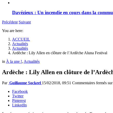
Davézieux : Un incendie en cours dans la comm
Précédent
Suivant
You are here:
ACCUEIL
Actualités
Actualités
Ardèche : Lily Allen en clôture de l’Ardèche Aluna Festival
in
À la une !
,
Actualités
Ardèche : Lily Allen en clôture de l’Ardèc
Par
Guillaume Sockeel
15/02/2018, 09:51
Commentaires fermés
sur
Facebook
Twitter
Pinterest
LinkedIn