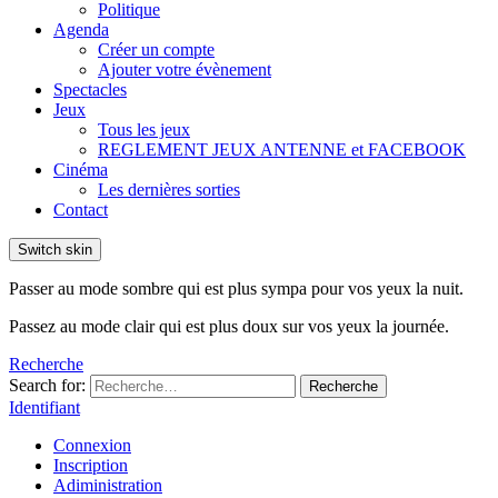
Politique
Agenda
Créer un compte
Ajouter votre évènement
Spectacles
Jeux
Tous les jeux
REGLEMENT JEUX ANTENNE et FACEBOOK
Cinéma
Les dernières sorties
Contact
Switch skin
Passer au mode sombre qui est plus sympa pour vos yeux la nuit.
Passez au mode clair qui est plus doux sur vos yeux la journée.
Recherche
Search for:
Recherche
Identifiant
Connexion
Inscription
Adiministration