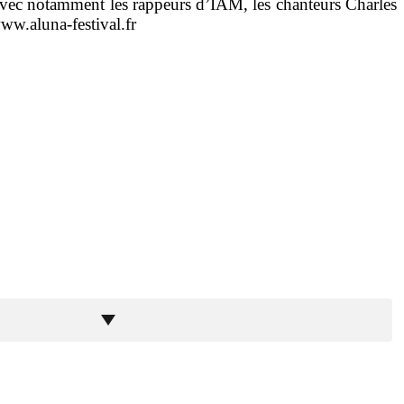
 avec notamment les rappeurs d’IAM, les chanteurs Charles
ww.aluna-festival.fr