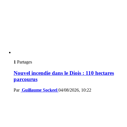
1
Partages
Nouvel incendie dans le Diois : 110 hectares
parcourus
Par
Guillaume Sockeel
04/08/2026, 10:22