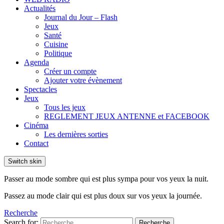
Actualités
Journal du Jour – Flash
Jeux
Santé
Cuisine
Politique
Agenda
Créer un compte
Ajouter votre évènement
Spectacles
Jeux
Tous les jeux
REGLEMENT JEUX ANTENNE et FACEBOOK
Cinéma
Les dernières sorties
Contact
Switch skin
Passer au mode sombre qui est plus sympa pour vos yeux la nuit.
Passez au mode clair qui est plus doux sur vos yeux la journée.
Recherche
Search for:
Recherche