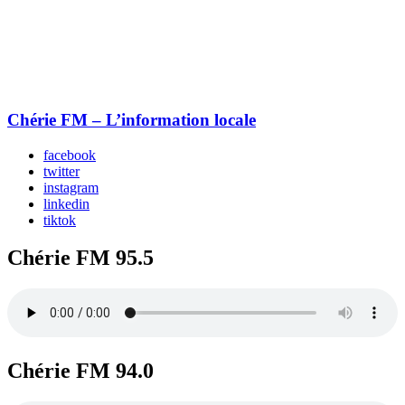
Chérie FM – L’information locale
facebook
twitter
instagram
linkedin
tiktok
Chérie FM 95.5
Chérie FM 94.0