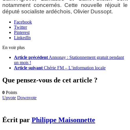
notamment concernés. Cette nouvelle réjouit le
député socialiste ardéchois, Olivier Dussopt.
Facebook
Twitter
Pinterest
LinkedIn
En voir plus
Article précédent
Annonay : Stationnement gratuit pendant
un mois !
Article suivant
Chérie FM – L’information locale
Que pensez-vous de cet article ?
0
Points
Upvote
Downvote
Écrit par
Philippe Maisonnette