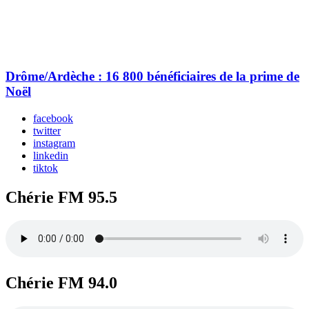
Drôme/Ardèche : 16 800 bénéficiaires de la prime de
Noël
facebook
twitter
instagram
linkedin
tiktok
Chérie FM 95.5
Chérie FM 94.0