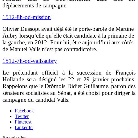
déplacements de campagne.
1512-8h-od-mission
Olivier Dussopt avait déjà été le porte-parole de Martine
Aubry lorsqu’elle qu’elle était candidate à la primaire de
la gauche, en 2012. Pour lui, être aujourd’hui aux côtés
de Manuel Valls n’est pas contradictoire.
1512-7h-od-vallsaubry
Le prétendant officiel à la succession de François
Hollande sera désigné les 22 et 29 janvier prochains.
Rappelons que le Drômois Didier Guillaume, patron des
sénateurs socialistes au Sénat, a été choisi pour diriger la
campagne du candidat Valls.
Facebook
Twitter
Pinterest
LinkedIn
En voir plus