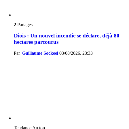
2
Partages
Diois : Un nouvel incendie se déclare, déjà 80
hectares parcourus
Par
Guillaume Sockeel
03/08/2026, 23:33
Tendance
Au top