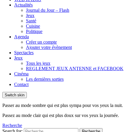
Actualités
Journal du Jour – Flash
Jeux
Santé
Cuisine
Politique
Agenda
Créer un compte
Ajouter votre évènement
Spectacles
Jeux
Tous les jeux
REGLEMENT JEUX ANTENNE et FACEBOOK
Cinéma
Les dernières sorties
Contact
Switch skin
Passer au mode sombre qui est plus sympa pour vos yeux la nuit.
Passez au mode clair qui est plus doux sur vos yeux la journée.
Recherche
Search for:
Recherche