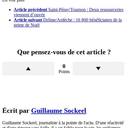
Article précédent
Saint-Péray/Tournon : Deux ressourceries
viennent d’ouvrir
Article suivant
Drôme/Ardèche : 16 800 bénéficiaires de la
prime de Noël
Que pensez-vous de cet article ?
0
Points
Écrit par
Guillaume Sockeel
Guillaume Sockeel, journaliste à la pointe de l'actu. D'une réactivité
et d'une rigueur sans faille, il a un faible pour le vin, les uniformes...