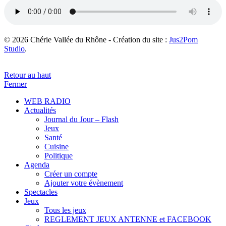
© 2026 Chérie Vallée du Rhône - Création du site :
Jus2Pom
Studio
.
Retour au haut
Fermer
WEB RADIO
Actualités
Journal du Jour – Flash
Jeux
Santé
Cuisine
Politique
Agenda
Créer un compte
Ajouter votre évènement
Spectacles
Jeux
Tous les jeux
REGLEMENT JEUX ANTENNE et FACEBOOK