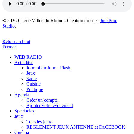
© 2026 Chérie Vallée du Rhône - Création du site :
Jus2Pom
Studio
.
Retour au haut
Fermer
WEB RADIO
Actualités
Journal du Jour – Flash
Jeux
Santé
Cuisine
Politique
Agenda
Créer un compte
Ajouter votre évènement
Spectacles
Jeux
Tous les jeux
REGLEMENT JEUX ANTENNE et FACEBOOK
Cinéma