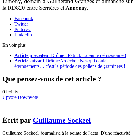
Limony, demain à Guilherand-Granges et dimanche sur
la RD820 entre Serrières et Annonay.
Facebook
Twitter
Pinterest
LinkedIn
En voir plus
Article précédent
Drôme : Patrick Labaune démissionne !
Article suivant
Drôme/Ardèche : Nez qui coule,
éternuements… c’est la période des pollens de graminées !
Que pensez-vous de cet article ?
0
Points
Upvote
Downvote
Écrit par
Guillaume Sockeel
Guillaume Sockeel, journaliste à la pointe de l'actu. D'une réactivité