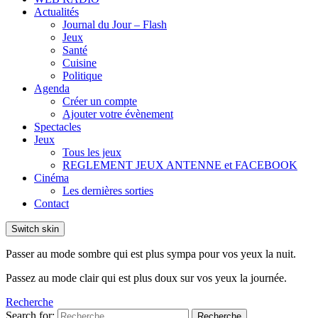
Actualités
Journal du Jour – Flash
Jeux
Santé
Cuisine
Politique
Agenda
Créer un compte
Ajouter votre évènement
Spectacles
Jeux
Tous les jeux
REGLEMENT JEUX ANTENNE et FACEBOOK
Cinéma
Les dernières sorties
Contact
Switch skin
Passer au mode sombre qui est plus sympa pour vos yeux la nuit.
Passez au mode clair qui est plus doux sur vos yeux la journée.
Recherche
Search for:
Recherche