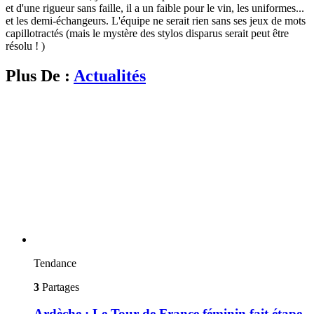
et d'une rigueur sans faille, il a un faible pour le vin, les uniformes...
et les demi-échangeurs. L'équipe ne serait rien sans ses jeux de mots
capillotractés (mais le mystère des stylos disparus serait peut être
résolu ! )
Plus De :
Actualités
Tendance
3
Partages
Ardèche : Le Tour de France féminin fait étape