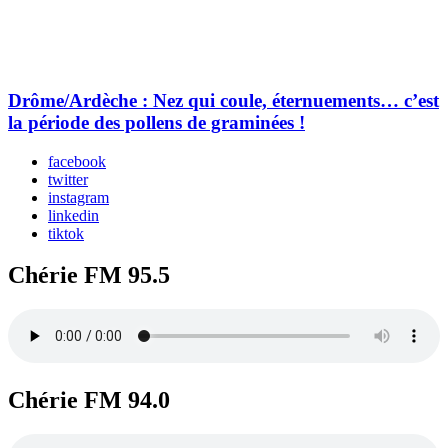
Drôme/Ardèche : Nez qui coule, éternuements… c’est
la période des pollens de graminées !
facebook
twitter
instagram
linkedin
tiktok
Chérie FM 95.5
Chérie FM 94.0