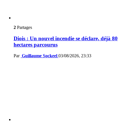
2
Partages
Diois : Un nouvel incendie se déclare, déjà 80
hectares parcourus
Par
Guillaume Sockeel
03/08/2026, 23:33