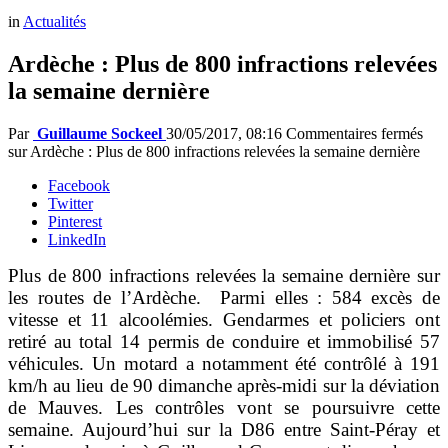
in
Actualités
Ardèche : Plus de 800 infractions relevées
la semaine dernière
Par
Guillaume Sockeel
30/05/2017, 08:16
Commentaires fermés
sur Ardèche : Plus de 800 infractions relevées la semaine dernière
Facebook
Twitter
Pinterest
LinkedIn
Plus de 800 infractions relevées la semaine dernière sur
les routes de l’Ardèche. Parmi elles : 584 excès de
vitesse et 11 alcoolémies. Gendarmes et policiers ont
retiré au total 14 permis de conduire et immobilisé 57
véhicules. Un motard a notamment été contrôlé à 191
km/h au lieu de 90 dimanche après-midi sur la déviation
de Mauves. Les contrôles vont se poursuivre cette
semaine. Aujourd’hui sur la D86 entre Saint-Péray et