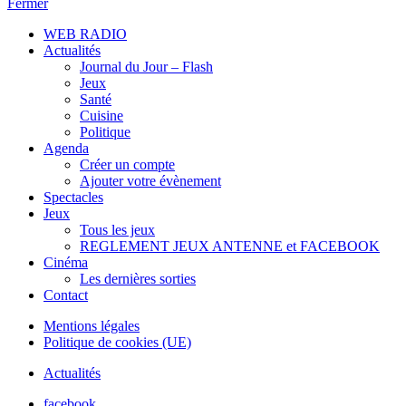
Fermer
WEB RADIO
Actualités
Journal du Jour – Flash
Jeux
Santé
Cuisine
Politique
Agenda
Créer un compte
Ajouter votre évènement
Spectacles
Jeux
Tous les jeux
REGLEMENT JEUX ANTENNE et FACEBOOK
Cinéma
Les dernières sorties
Contact
Mentions légales
Politique de cookies (UE)
Actualités
facebook