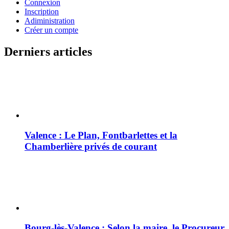
Connexion
Inscription
Adiministration
Créer un compte
Derniers articles
Valence : Le Plan, Fontbarlettes et la
Chamberlière privés de courant
Bourg-lès-Valence : Selon la maire, le Procureur