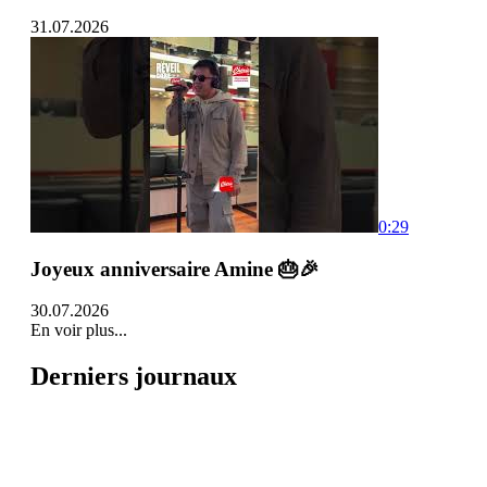
31.07.2026
0:29
Joyeux anniversaire Amine 🎂🎉
30.07.2026
En voir plus...
Derniers journaux