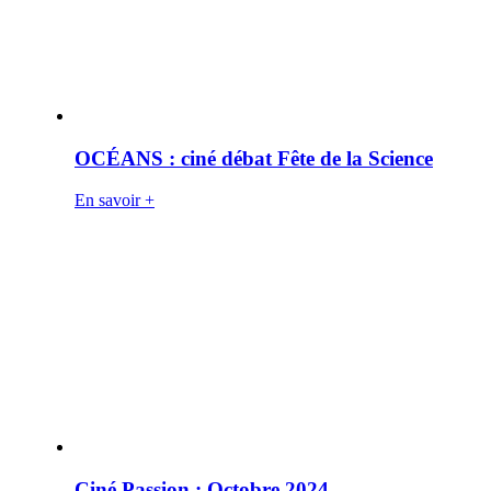
OCÉANS : ciné débat Fête de la Science
En savoir +
Ciné Passion : Octobre 2024