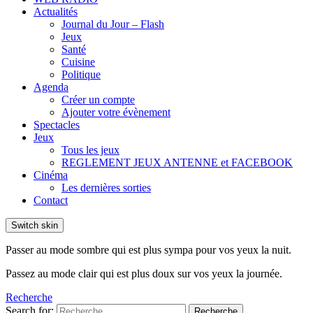
Actualités
Journal du Jour – Flash
Jeux
Santé
Cuisine
Politique
Agenda
Créer un compte
Ajouter votre évènement
Spectacles
Jeux
Tous les jeux
REGLEMENT JEUX ANTENNE et FACEBOOK
Cinéma
Les dernières sorties
Contact
Switch skin
Passer au mode sombre qui est plus sympa pour vos yeux la nuit.
Passez au mode clair qui est plus doux sur vos yeux la journée.
Recherche
Search for:
Recherche