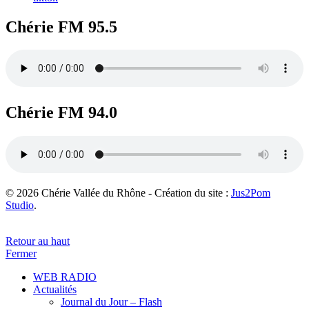
Chérie FM 95.5
Chérie FM 94.0
© 2026 Chérie Vallée du Rhône - Création du site :
Jus2Pom
Studio
.
Retour au haut
Fermer
WEB RADIO
Actualités
Journal du Jour – Flash