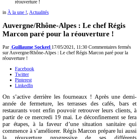
réouverture !
in
À la une !
,
Actualités
Auvergne/Rhône-Alpes : Le chef Régis
Marcon paré pour la réouverture !
Par
Guillaume Sockeel
17/05/2021, 11:30
Commentaires fermés
sur Auvergne/Rhône-Alpes : Le chef Régis Marcon paré pour la
réouverture !
Facebook
Twitter
Pinterest
LinkedIn
On s’active derrière les fourneaux ! Après une demi-
année de fermeture, les terrasses des cafés, bars et
restaurants vont enfin pouvoir retrouver leurs clients, à
partir de ce mercredi 19 mai. Le déconfinement se fera
par étapes, à la faveur d’une situation sanitaire qui
commence à s’améliorer. Régis Marcon prépare lui aussi
la réouverture progressive de ses différents