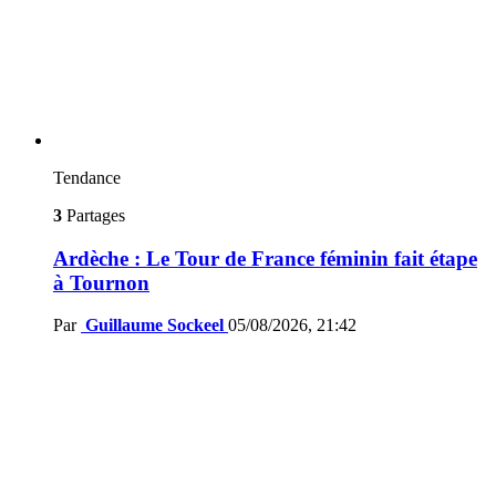
Tendance
3
Partages
Ardèche : Le Tour de France féminin fait étape
à Tournon
Par
Guillaume Sockeel
05/08/2026, 21:42