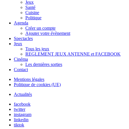
Jeux
Santé
Cuisine
Politique
Agenda
Créer un compte
Ajouter votre évènement
Spectacles
Jeux
Tous les jeux
REGLEMENT JEUX ANTENNE et FACEBOOK
Cinéma
Les dernières sorties
Contact
Mentions légales
Politique de cookies (UE)
Actualités
facebook
twitter
instagram
linkedin
tiktok