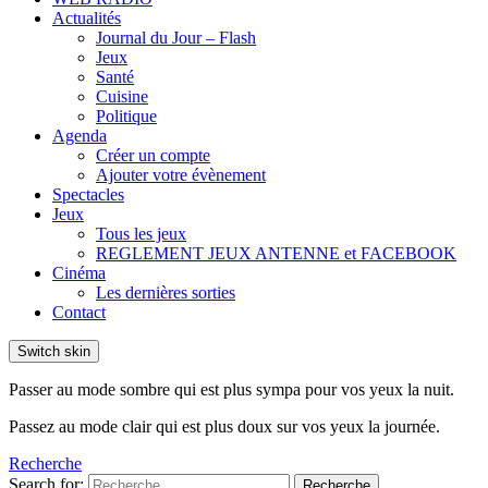
Actualités
Journal du Jour – Flash
Jeux
Santé
Cuisine
Politique
Agenda
Créer un compte
Ajouter votre évènement
Spectacles
Jeux
Tous les jeux
REGLEMENT JEUX ANTENNE et FACEBOOK
Cinéma
Les dernières sorties
Contact
Switch skin
Passer au mode sombre qui est plus sympa pour vos yeux la nuit.
Passez au mode clair qui est plus doux sur vos yeux la journée.
Recherche
Search for:
Recherche