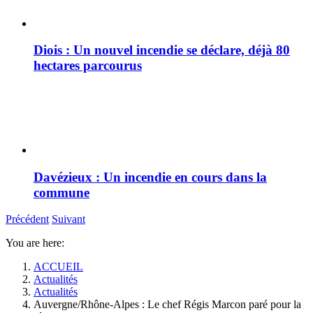
Diois : Un nouvel incendie se déclare, déjà 80
hectares parcourus
Davézieux : Un incendie en cours dans la
commune
Précédent
Suivant
You are here:
ACCUEIL
Actualités
Actualités
Auvergne/Rhône-Alpes : Le chef Régis Marcon paré pour la