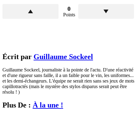
0
Points
Écrit par
Guillaume Sockeel
Guillaume Sockeel, journaliste à la pointe de l'actu. D'une réactivité
et d'une rigueur sans faille, il a un faible pour le vin, les uniformes...
et les demi-échangeurs. L'équipe ne serait rien sans ses jeux de mots
capillotractés (mais le mystère des stylos disparus serait peut être
résolu ! )
Plus De :
À la une !