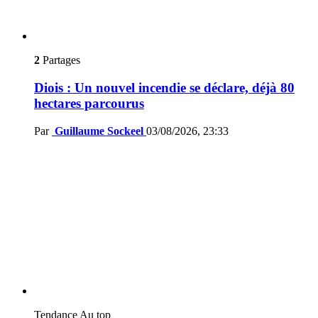
2
Partages
Diois : Un nouvel incendie se déclare, déjà 80
hectares parcourus
Par
Guillaume Sockeel
03/08/2026, 23:33
Tendance
Au top