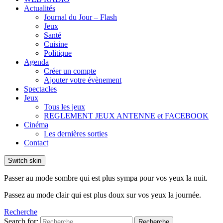
Actualités
Journal du Jour – Flash
Jeux
Santé
Cuisine
Politique
Agenda
Créer un compte
Ajouter votre évènement
Spectacles
Jeux
Tous les jeux
REGLEMENT JEUX ANTENNE et FACEBOOK
Cinéma
Les dernières sorties
Contact
Switch skin
Passer au mode sombre qui est plus sympa pour vos yeux la nuit.
Passez au mode clair qui est plus doux sur vos yeux la journée.
Recherche
Search for:
Recherche