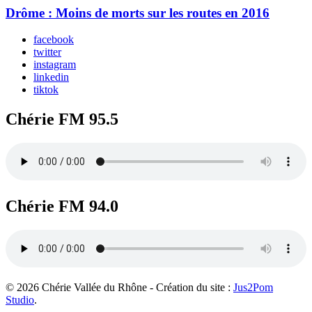
Drôme : Moins de morts sur les routes en 2016
facebook
twitter
instagram
linkedin
tiktok
Chérie FM 95.5
Chérie FM 94.0
© 2026 Chérie Vallée du Rhône - Création du site :
Jus2Pom
Studio
.