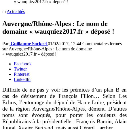
« wauquiez2017.fr » déposé !
in
Actualités
Auvergne/Rhône-Alpes : Le nom de
domaine « wauquiez2017.fr » déposé !
Par
Guillaume Sockeel
01/02/2017, 12:44
Commentaires fermés
sur Auvergne/Rhône-Alpes : Le nom de domaine
« wauquiez2017.fr » déposé !
Facebook
Twitter
Pinterest
LinkedIn
Difficile de ne pas y voir les prémices d’un plan B en
cas de désistement de François Fillon… Selon Les
Echos, l’entourage du député de Haute-Loire, président
de la région Auvergne/Rhône-Alpes, dément. D’autres
noms sont évoqués, pour porter les couleurs des
Républicains à la présidentielle : François Baroin, Alain
Juppé, Xavier Bertrand, mais aussi Gérard Larcher.