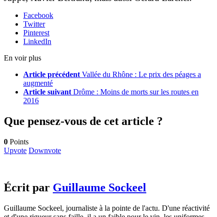
Facebook
Twitter
Pinterest
LinkedIn
En voir plus
Article précédent
Vallée du Rhône : Le prix des péages a
augmenté
Article suivant
Drôme : Moins de morts sur les routes en
2016
Que pensez-vous de cet article ?
0
Points
Upvote
Downvote
Écrit par
Guillaume Sockeel
Guillaume Sockeel, journaliste à la pointe de l'actu. D'une réactivité
et d'une rigueur sans faille, il a un faible pour le vin, les uniformes...