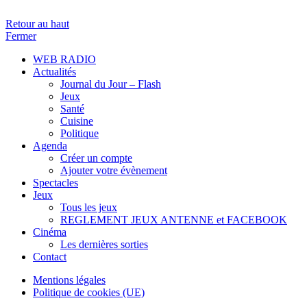
Retour au haut
Fermer
WEB RADIO
Actualités
Journal du Jour – Flash
Jeux
Santé
Cuisine
Politique
Agenda
Créer un compte
Ajouter votre évènement
Spectacles
Jeux
Tous les jeux
REGLEMENT JEUX ANTENNE et FACEBOOK
Cinéma
Les dernières sorties
Contact
Mentions légales
Politique de cookies (UE)