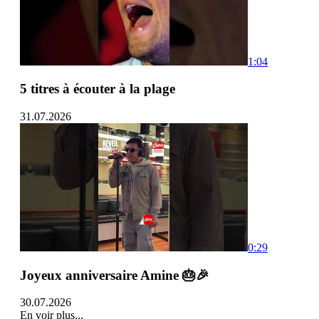
1:04
5 titres à écouter à la plage
31.07.2026
0:29
Joyeux anniversaire Amine 🎂🎉
30.07.2026
En voir plus...