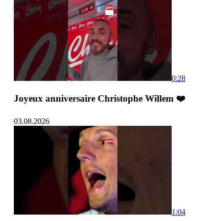
0:28
Joyeux anniversaire Christophe Willem ❤️
03.08.2026
1:04