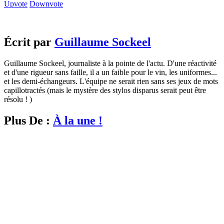
Upvote
Downvote
Écrit par
Guillaume Sockeel
Guillaume Sockeel, journaliste à la pointe de l'actu. D'une réactivité
et d'une rigueur sans faille, il a un faible pour le vin, les uniformes...
et les demi-échangeurs. L'équipe ne serait rien sans ses jeux de mots
capillotractés (mais le mystère des stylos disparus serait peut être
résolu ! )
Plus De :
À la une !