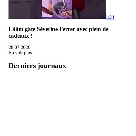
1:24
Lââm gâte Séverine Ferrer avec plein de
cadeaux !
28.07.2026
En voir plus...
Derniers journaux