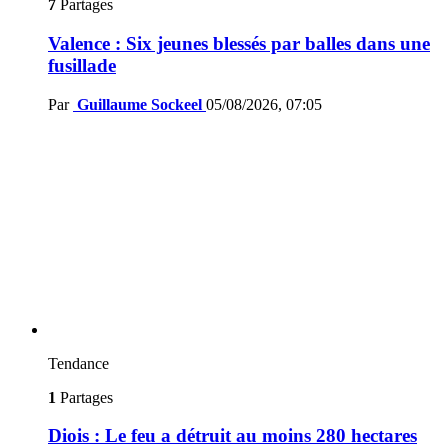
7
Partages
Valence : Six jeunes blessés par balles dans une
fusillade
Par
Guillaume Sockeel
05/08/2026, 07:05
Tendance
1
Partages
Diois : Le feu a détruit au moins 280 hectares