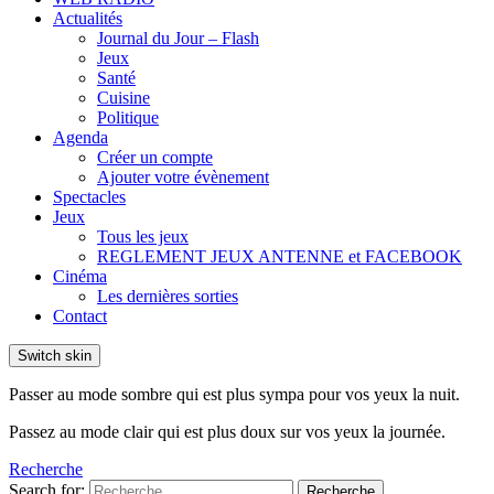
Actualités
Journal du Jour – Flash
Jeux
Santé
Cuisine
Politique
Agenda
Créer un compte
Ajouter votre évènement
Spectacles
Jeux
Tous les jeux
REGLEMENT JEUX ANTENNE et FACEBOOK
Cinéma
Les dernières sorties
Contact
Switch skin
Passer au mode sombre qui est plus sympa pour vos yeux la nuit.
Passez au mode clair qui est plus doux sur vos yeux la journée.
Recherche
Search for:
Recherche