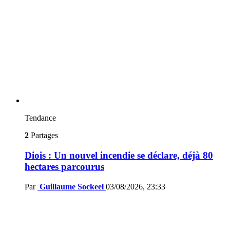
Tendance
2
Partages
Diois : Un nouvel incendie se déclare, déjà 80
hectares parcourus
Par
Guillaume Sockeel
03/08/2026, 23:33