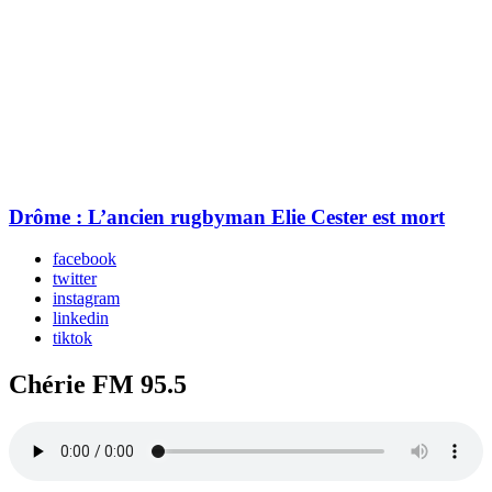
Drôme : L’ancien rugbyman Elie Cester est mort
facebook
twitter
instagram
linkedin
tiktok
Chérie FM 95.5