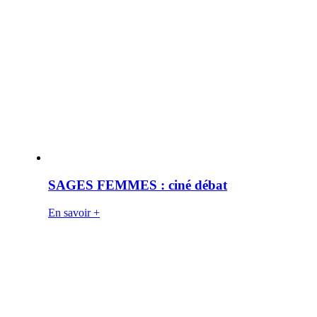
SAGES FEMMES : ciné débat
En savoir +