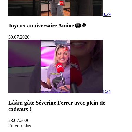
0:29
Joyeux anniversaire Amine 🎂🎉
30.07.2026
1:24
Lââm gâte Séverine Ferrer avec plein de
cadeaux !
28.07.2026
En voir plus...