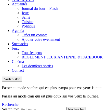
Actualités
Journal du Jour – Flash
Jeux
Santé
Cuisine
Politique
Agenda
Créer un compte
Ajouter votre évènement
Spectacles
Jeux
Tous les jeux
REGLEMENT JEUX ANTENNE et FACEBOOK
Cinéma
Les dernières sorties
Contact
Switch skin
Passer au mode sombre qui est plus sympa pour vos yeux la nuit.
Passez au mode clair qui est plus doux sur vos yeux la journée.
Recherche
Search for:
Recherche