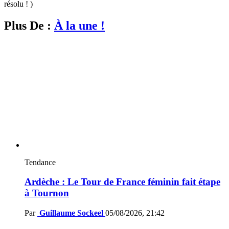
résolu ! )
Plus De :
À la une !
Tendance
Ardèche : Le Tour de France féminin fait étape
à Tournon
Par
Guillaume Sockeel
05/08/2026, 21:42