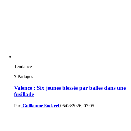
Tendance
7
Partages
Valence : Six jeunes blessés par balles dans une
fusillade
Par
Guillaume Sockeel
05/08/2026, 07:05