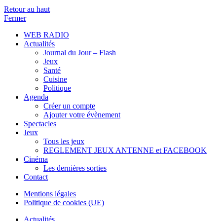
Retour au haut
Fermer
WEB RADIO
Actualités
Journal du Jour – Flash
Jeux
Santé
Cuisine
Politique
Agenda
Créer un compte
Ajouter votre évènement
Spectacles
Jeux
Tous les jeux
REGLEMENT JEUX ANTENNE et FACEBOOK
Cinéma
Les dernières sorties
Contact
Mentions légales
Politique de cookies (UE)
Actualités