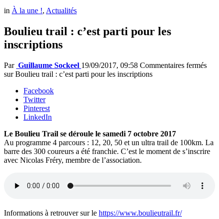
in
À la une !
,
Actualités
Boulieu trail : c’est parti pour les
inscriptions
Par
Guillaume Sockeel
19/09/2017, 09:58
Commentaires fermés
sur Boulieu trail : c’est parti pour les inscriptions
Facebook
Twitter
Pinterest
LinkedIn
Le Boulieu Trail se déroule le samedi 7 octobre 2017
Au programme 4 parcours : 12, 20, 50 et un ultra trail de 100km. La
barre des 300 coureurs a été franchie. C’est le moment de s’inscrire
avec Nicolas Fréry, membre de l’association.
Informations à retrouver sur le
https://www.boulieutrail.fr/