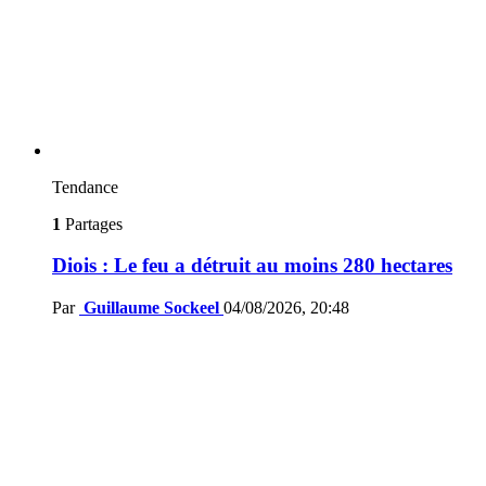
Tendance
1
Partages
Diois : Le feu a détruit au moins 280 hectares
Par
Guillaume Sockeel
04/08/2026, 20:48