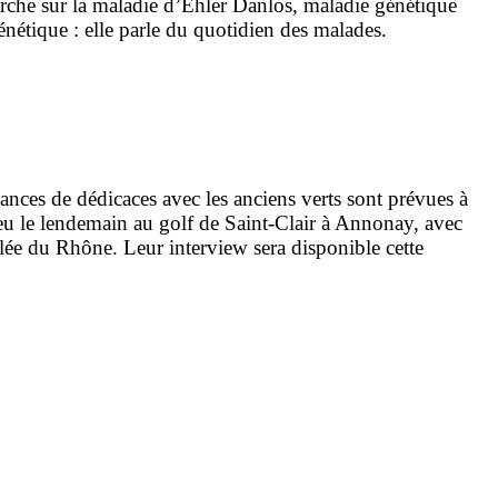
rche sur la maladie d’Ehler Danlos, maladie génétique
énétique : elle parle du quotidien des malades.
nces de dédicaces avec les anciens verts sont prévues à
 lieu le lendemain au golf de Saint-Clair à Annonay, avec
lée du Rhône. Leur interview sera disponible cette