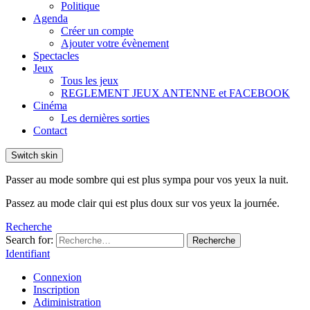
Politique
Agenda
Créer un compte
Ajouter votre évènement
Spectacles
Jeux
Tous les jeux
REGLEMENT JEUX ANTENNE et FACEBOOK
Cinéma
Les dernières sorties
Contact
Switch skin
Passer au mode sombre qui est plus sympa pour vos yeux la nuit.
Passez au mode clair qui est plus doux sur vos yeux la journée.
Recherche
Search for:
Recherche
Identifiant
Connexion
Inscription
Adiministration