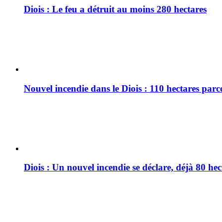
Diois : Le feu a détruit au moins 280 hectares
Nouvel incendie dans le Diois : 110 hectares par
Diois : Un nouvel incendie se déclare, déjà 80 he