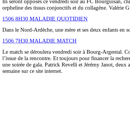
Ils seront opposés ce vendredi soir au FC Bourguisan, cl
orpheline des tissus conjonctifs et du collagène. Valérie G
1506 8H30 MALADIE QUOTIDIEN
Dans le Nord-Ardèche, une mère et ses deux enfants en so
1506 7H30 MALADIE MATCH
Le match se déroulera vendredi soir à Bourg-Argental. Co
l’issue de la rencontre. Et toujours pour financer la reche
une soirée de gala.
Patrick Revelli et Jérémy Janot, deux
semaine sur ce site internet.