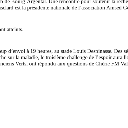
ub de Bourg-Argental. Une rencontre pour soutenir la reche
isclard est la présidente nationale de l’association Amsed G
nt atteints.
up d’envoi à 19 heures, au stade Louis Despinasse. Des séa
rche sur la maladie, le troisième challenge de l’espoir aura
 anciens Verts, ont répondu aux questions de Chérie FM Val