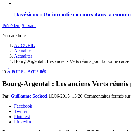
Davézieux : Un incendie en cours dans la comm
Précédent
Suivant
You are here:
ACCUEIL
Actualités
Actualités
Bourg-Argental : Les anciens Verts réunis pour la bonne cause
in
À la une !
,
Actualités
Bourg-Argental : Les anciens Verts réunis
Par
Guillaume Sockeel
16/06/2015, 13:26
Commentaires fermés
sur
Facebook
Twitter
Pinterest
LinkedIn