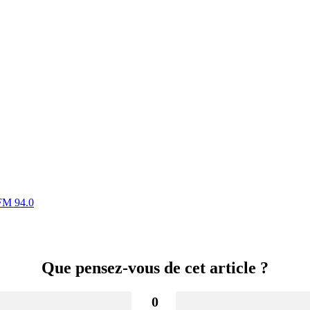
 FM 94.0
Que pensez-vous de cet article ?
0