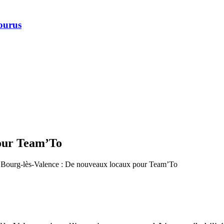
courus
pour Team’To
 Bourg-lès-Valence : De nouveaux locaux pour Team’To