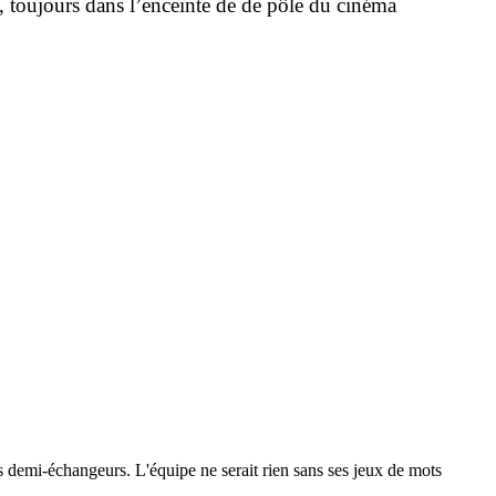
é, toujours dans l’enceinte de de pôle du cinéma
 les demi-échangeurs. L'équipe ne serait rien sans ses jeux de mots