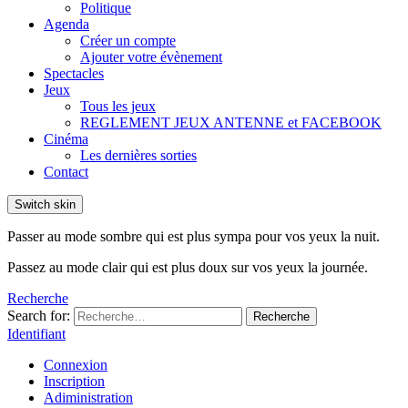
Politique
Agenda
Créer un compte
Ajouter votre évènement
Spectacles
Jeux
Tous les jeux
REGLEMENT JEUX ANTENNE et FACEBOOK
Cinéma
Les dernières sorties
Contact
Switch skin
Passer au mode sombre qui est plus sympa pour vos yeux la nuit.
Passez au mode clair qui est plus doux sur vos yeux la journée.
Recherche
Search for:
Recherche
Identifiant
Connexion
Inscription
Adiministration