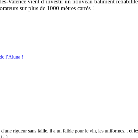
-lès-Valence vient d’investir un nouveau bâtiment réhabilit
rateurs sur plus de 1000 mètres carrés !
 de l’Aluna !
 d'une rigueur sans faille, il a un faible pour le vin, les uniformes... et
u ! )