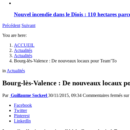
Nouvel incendie dans le Diois : 110 hectares par
Précédent
Suivant
You are here:
ACCUEIL
Actualités
Actualités
Bourg-lès-Valence : De nouveaux locaux pour Team’To
in
Actualités
Bourg-lès-Valence : De nouveaux locaux 
Par
Guillaume Sockeel
30/11/2015, 09:34
Commentaires fermés
sur
Facebook
Twitter
Pinterest
LinkedIn