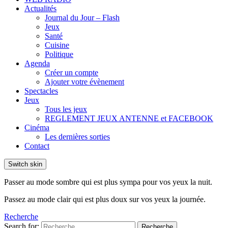
Actualités
Journal du Jour – Flash
Jeux
Santé
Cuisine
Politique
Agenda
Créer un compte
Ajouter votre évènement
Spectacles
Jeux
Tous les jeux
REGLEMENT JEUX ANTENNE et FACEBOOK
Cinéma
Les dernières sorties
Contact
Switch skin
Passer au mode sombre qui est plus sympa pour vos yeux la nuit.
Passez au mode clair qui est plus doux sur vos yeux la journée.
Recherche
Search for:
Recherche