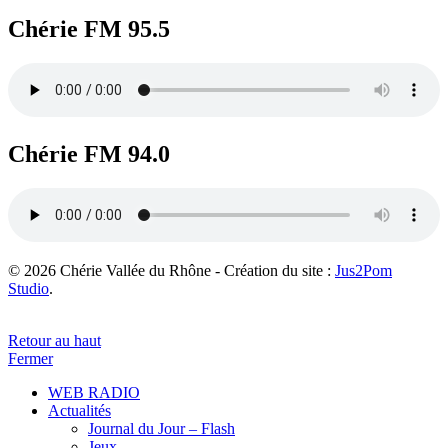
Chérie FM 95.5
Chérie FM 94.0
© 2026 Chérie Vallée du Rhône - Création du site :
Jus2Pom
Studio
.
Retour au haut
Fermer
WEB RADIO
Actualités
Journal du Jour – Flash
Jeux