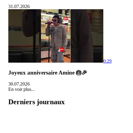
31.07.2026
0:29
Joyeux anniversaire Amine 🎂🎉
30.07.2026
En voir plus...
Derniers journaux