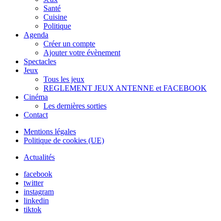
Santé
Cuisine
Politique
Agenda
Créer un compte
Ajouter votre évènement
Spectacles
Jeux
Tous les jeux
REGLEMENT JEUX ANTENNE et FACEBOOK
Cinéma
Les dernières sorties
Contact
Mentions légales
Politique de cookies (UE)
Actualités
facebook
twitter
instagram
linkedin
tiktok