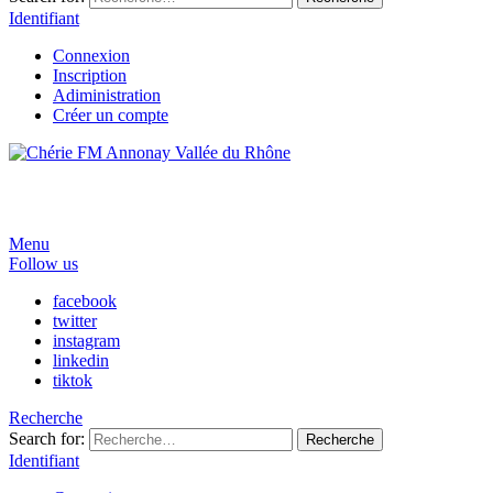
Identifiant
Connexion
Inscription
Adiministration
Créer un compte
Menu
Follow us
facebook
twitter
instagram
linkedin
tiktok
Recherche
Search for:
Recherche
Identifiant