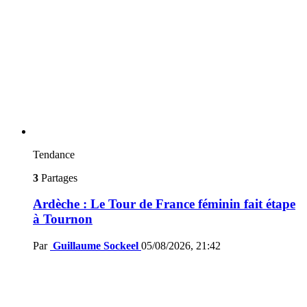
Tendance
3
Partages
Ardèche : Le Tour de France féminin fait étape
à Tournon
Par
Guillaume Sockeel
05/08/2026, 21:42