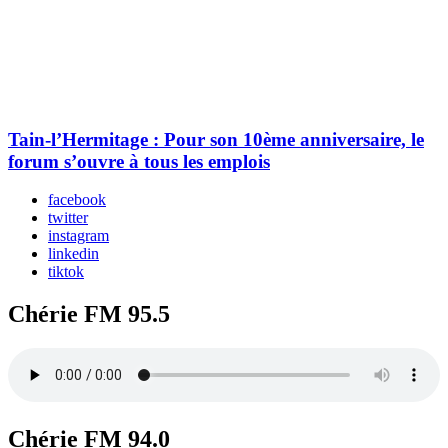
Tain-l’Hermitage : Pour son 10ème anniversaire, le
forum s’ouvre à tous les emplois
facebook
twitter
instagram
linkedin
tiktok
Chérie FM 95.5
Chérie FM 94.0