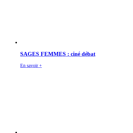
SAGES FEMMES : ciné débat
En savoir +