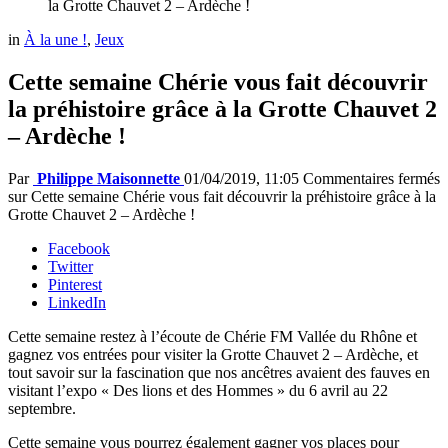
la Grotte Chauvet 2 – Ardèche !
in
À la une !
,
Jeux
Cette semaine Chérie vous fait découvrir
la préhistoire grâce à la Grotte Chauvet 2
– Ardèche !
Par
Philippe Maisonnette
01/04/2019, 11:05
Commentaires fermés
sur Cette semaine Chérie vous fait découvrir la préhistoire grâce à la
Grotte Chauvet 2 – Ardèche !
Facebook
Twitter
Pinterest
LinkedIn
Cette semaine restez à l’écoute de Chérie FM Vallée du Rhône et
gagnez vos entrées pour visiter la Grotte Chauvet 2 – Ardèche, et
tout savoir sur la fascination que nos ancêtres avaient des fauves en
visitant l’expo « Des lions et des Hommes » du 6 avril au 22
septembre.
Cette semaine vous pourrez également gagner vos places pour