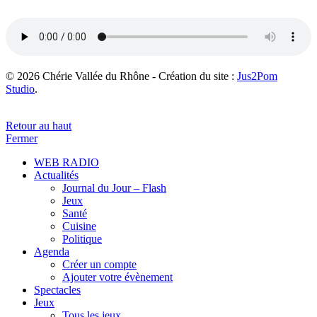
© 2026 Chérie Vallée du Rhône - Création du site :
Jus2Pom
Studio
.
Retour au haut
Fermer
WEB RADIO
Actualités
Journal du Jour – Flash
Jeux
Santé
Cuisine
Politique
Agenda
Créer un compte
Ajouter votre évènement
Spectacles
Jeux
Tous les jeux