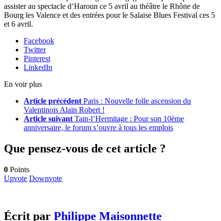
assister au spectacle d’Haroun ce 5 avril au théâtre le Rhône de
Bourg les Valence et des entrées pour le Salaise Blues Festival ces 5
et 6 avril.
Facebook
Twitter
Pinterest
LinkedIn
En voir plus
Article précédent
Paris : Nouvelle folle ascension du
Valentinois Alain Robert !
Article suivant
Tain-l’Hermitage : Pour son 10ème
anniversaire, le forum s’ouvre à tous les emplois
Que pensez-vous de cet article ?
0
Points
Upvote
Downvote
Écrit par
Philippe Maisonnette