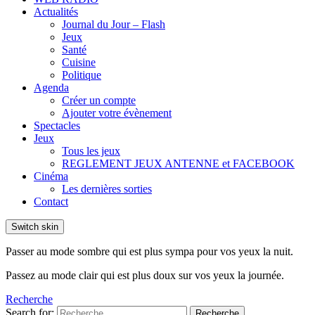
Actualités
Journal du Jour – Flash
Jeux
Santé
Cuisine
Politique
Agenda
Créer un compte
Ajouter votre évènement
Spectacles
Jeux
Tous les jeux
REGLEMENT JEUX ANTENNE et FACEBOOK
Cinéma
Les dernières sorties
Contact
Switch skin
Passer au mode sombre qui est plus sympa pour vos yeux la nuit.
Passez au mode clair qui est plus doux sur vos yeux la journée.
Recherche
Search for:
Recherche