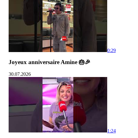
0:29
Joyeux anniversaire Amine 🎂🎉
30.07.2026
1:24