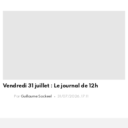
Vendredi 31 juillet : Le journal de 12h
Par
Guillaume Sockeel
31/07/2026, 17:11