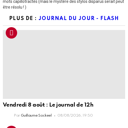
mots capillotractés (mais le mystère des stylos disparus serait peut
être résolu ! )
PLUS DE :
JOURNAL DU JOUR - FLASH
Vendredi 8 août : Le journal de 12h
Par
Guillaume Sockeel
08/08/2026, 19:50