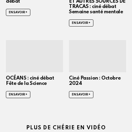
débat
ET AUTRES SOURCES DE
TRACAS : ciné débat
Semaine santé mentale
EN SAVOIR +
EN SAVOIR +
OCÉANS : ciné débat
Ciné Passion : Octobre
Fête de la Science
2024
EN SAVOIR +
EN SAVOIR +
PLUS DE CHÉRIE EN VIDÉO