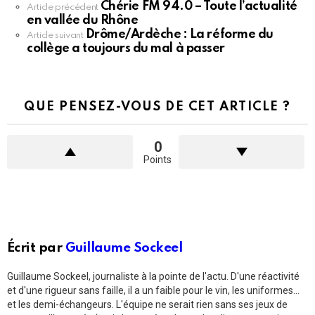
Chérie FM 94.0 – Toute l’actualité
En
Article précédent
en vallée du Rhône
voir
Drôme/Ardèche : La réforme du
plus
Article suivant
collège a toujours du mal à passer
QUE PENSEZ-VOUS DE CET ARTICLE ?
0
Points
Écrit par
Guillaume Sockeel
Guillaume Sockeel, journaliste à la pointe de l'actu. D'une réactivité
et d'une rigueur sans faille, il a un faible pour le vin, les uniformes...
et les demi-échangeurs. L'équipe ne serait rien sans ses jeux de