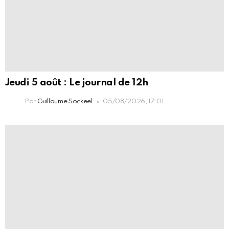
Jeudi 5 août : Le journal de 12h
Par
Guillaume Sockeel
05/08/2026, 17:01