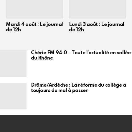
Mardi 4 août : Le journal
Lundi 3 août : Le journal
de 12h
de 12h
Chérie FM 94.0 – Toute l’actualité en vallée
du Rhône
Drôme/Ardèche : La réforme du collège a
toujours du mal à passer