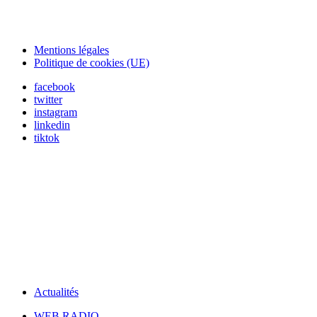
Mentions légales
Politique de cookies (UE)
facebook
twitter
instagram
linkedin
tiktok
Actualités
WEB RADIO