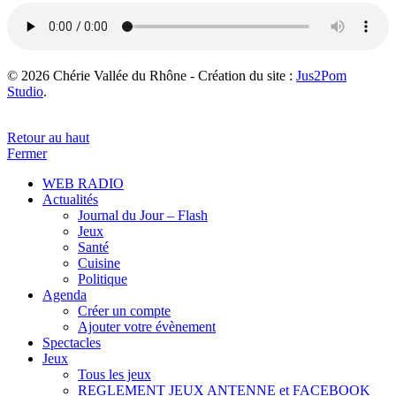
© 2026 Chérie Vallée du Rhône - Création du site :
Jus2Pom
Studio
.
Retour au haut
Fermer
WEB RADIO
Actualités
Journal du Jour – Flash
Jeux
Santé
Cuisine
Politique
Agenda
Créer un compte
Ajouter votre évènement
Spectacles
Jeux
Tous les jeux
REGLEMENT JEUX ANTENNE et FACEBOOK