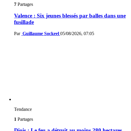
7
Partages
Valence : Six jeunes blessés par balles dans une
fusillade
Par
Guillaume Sockeel
05/08/2026, 07:05
Tendance
1
Partages
Diois : Le feu a détruit au moins 280 hectares