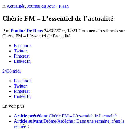
in
Actualités
,
Journal du Jour - Flash
Chérie FM – L’essentiel de l’actualité
Par
Pauline De Deus
24/08/2020, 12:21
Commentaires fermés
sur
Chérie FM – L’essentiel de l’actualité
Facebook
Twitter
Pinterest
LinkedIn
2408 midi
Facebook
Twitter
Pinterest
LinkedIn
En voir plus
Article précédent
Chérie FM – L’essentiel de l’actualité
Article suivant
Drôme/Ardèche : Dans une semaine, c’est la
rentrée !