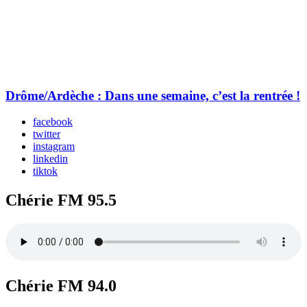
Drôme/Ardèche : Dans une semaine, c’est la rentrée !
facebook
twitter
instagram
linkedin
tiktok
Chérie FM 95.5
Chérie FM 94.0