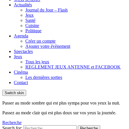
Actualités
Journal du Jour – Flash
Jeux
Santé
Cuisine
Politique
Agenda
Créer un compte
Ajouter votre évènement
Spectacles
Jeux
Tous les jeux
REGLEMENT JEUX ANTENNE et FACEBOOK
Cinéma
Les dernières sorties
Contact
Switch skin
Passer au mode sombre qui est plus sympa pour vos yeux la nuit.
Passez au mode clair qui est plus doux sur vos yeux la journée.
Recherche
Search for:
Recherche