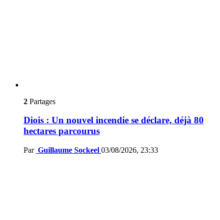
2
Partages
Diois : Un nouvel incendie se déclare, déjà 80
hectares parcourus
Par
Guillaume Sockeel
03/08/2026, 23:33