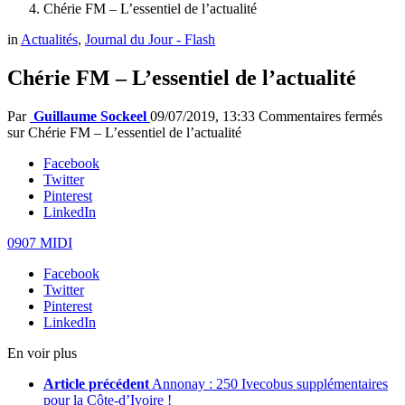
Chérie FM – L’essentiel de l’actualité
in
Actualités
,
Journal du Jour - Flash
Chérie FM – L’essentiel de l’actualité
Par
Guillaume Sockeel
09/07/2019, 13:33
Commentaires fermés
sur Chérie FM – L’essentiel de l’actualité
Facebook
Twitter
Pinterest
LinkedIn
0907 MIDI
Facebook
Twitter
Pinterest
LinkedIn
En voir plus
Article précédent
Annonay : 250 Ivecobus supplémentaires
pour la Côte-d’Ivoire !