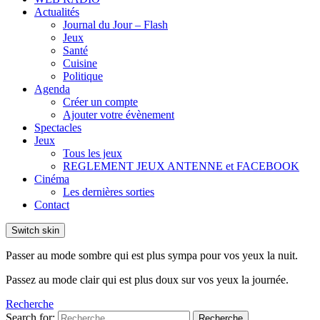
Actualités
Journal du Jour – Flash
Jeux
Santé
Cuisine
Politique
Agenda
Créer un compte
Ajouter votre évènement
Spectacles
Jeux
Tous les jeux
REGLEMENT JEUX ANTENNE et FACEBOOK
Cinéma
Les dernières sorties
Contact
Switch skin
Passer au mode sombre qui est plus sympa pour vos yeux la nuit.
Passez au mode clair qui est plus doux sur vos yeux la journée.
Recherche
Search for:
Recherche