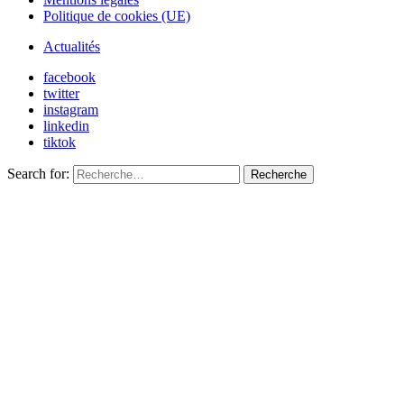
Politique de cookies (UE)
Actualités
facebook
twitter
instagram
linkedin
tiktok
Search for:
Recherche