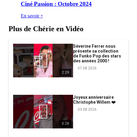
Ciné Passion : Octobre 2024
En savoir +
Plus de Chérie en Vidéo
Séverine Ferrer nous
présente sa collection
de Funko Pop des stars
des années 2000 !
07.08.2026
2:29
Joyeux anniversaire
Christophe Willem ❤️
03.08.2026
0:28