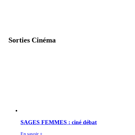
Sorties Cinéma
SAGES FEMMES : ciné débat
En savoir +