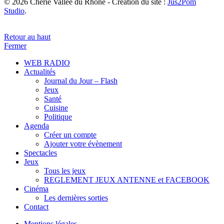
© 2026 Chérie Vallée du Rhône - Création du site :
Jus2Pom
Studio
.
Retour au haut
Fermer
WEB RADIO
Actualités
Journal du Jour – Flash
Jeux
Santé
Cuisine
Politique
Agenda
Créer un compte
Ajouter votre évènement
Spectacles
Jeux
Tous les jeux
REGLEMENT JEUX ANTENNE et FACEBOOK
Cinéma
Les dernières sorties
Contact
Mentions légales