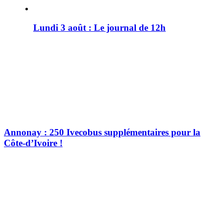
Lundi 3 août : Le journal de 12h
Annonay : 250 Ivecobus supplémentaires pour la
Côte-d’Ivoire !