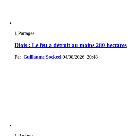
1
Partages
Diois : Le feu a détruit au moins 280 hectares
Par
Guillaume Sockeel
04/08/2026, 20:48
1
Partages