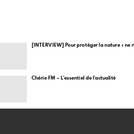
[INTERVIEW] Pour protéger la nature « ne rien
Chérie FM – L’essentiel de l’actualité