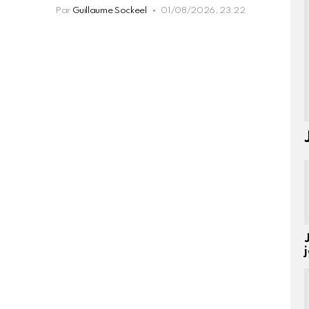
Par
Guillaume Sockeel
01/08/2026, 23:22