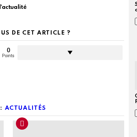
l’actualité
US DE CET ARTICLE ?
0
Points
 :
ACTUALITÉS