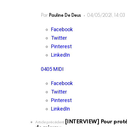
Par
Pauline De Deus
04/05/2021, 14:03
Facebook
Twitter
Pinterest
LinkedIn
0405 MIDI
Facebook
Twitter
Pinterest
LinkedIn
[INTERVIEW] Pour protéger
En
Article précédent