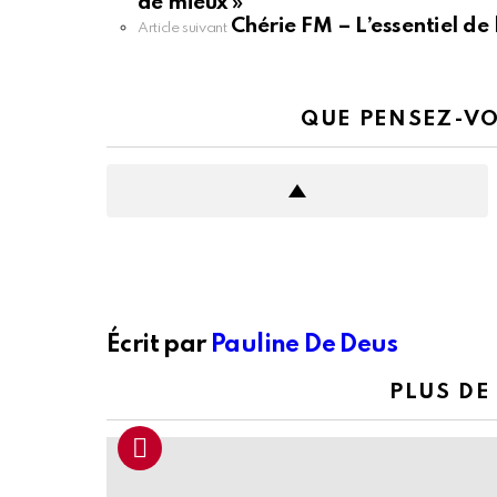
voir
de mieux »
plus
Chérie FM – L’essentiel de 
Article suivant
QUE PENSEZ-VO
Écrit par
Pauline De Deus
PLUS DE