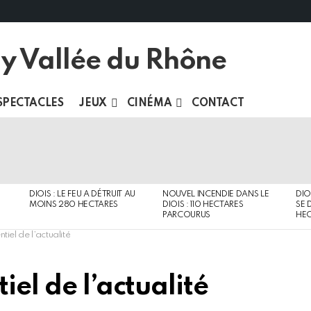
SPECTACLES
JEUX
CINÉMA
CONTACT
DIOIS : LE FEU A DÉTRUIT AU
NOUVEL INCENDIE DANS LE
DIO
MOINS 280 HECTARES
DIOIS : 110 HECTARES
SE 
PARCOURUS
HEC
tiel de l’actualité
iel de l’actualité