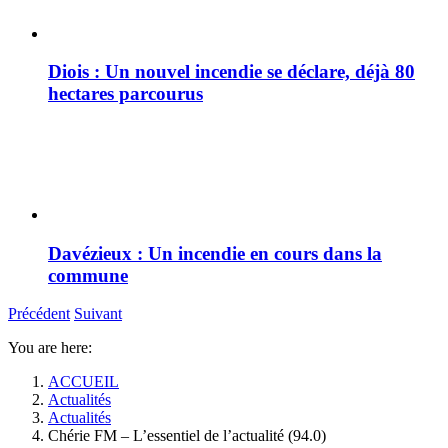
Diois : Un nouvel incendie se déclare, déjà 80
hectares parcourus
Davézieux : Un incendie en cours dans la
commune
Précédent
Suivant
You are here:
ACCUEIL
Actualités
Actualités
Chérie FM – L’essentiel de l’actualité (94.0)