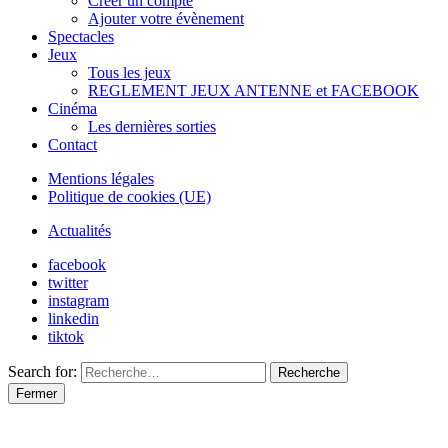
Créer un compte
Ajouter votre évènement
Spectacles
Jeux
Tous les jeux
REGLEMENT JEUX ANTENNE et FACEBOOK
Cinéma
Les dernières sorties
Contact
Mentions légales
Politique de cookies (UE)
Actualités
facebook
twitter
instagram
linkedin
tiktok
Search for:
Recherche
Fermer