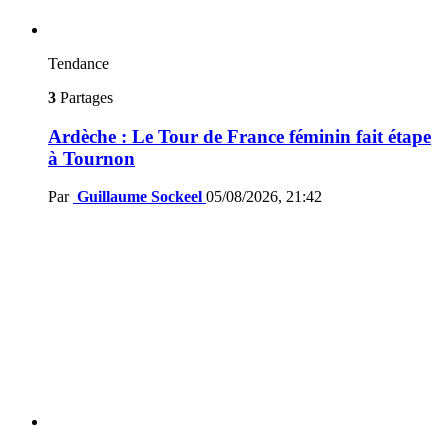
Tendance
3
Partages
Ardèche : Le Tour de France féminin fait étape
à Tournon
Par
Guillaume Sockeel
05/08/2026, 21:42