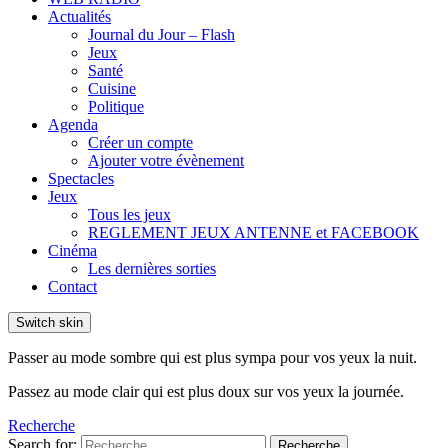
Actualités
Journal du Jour – Flash
Jeux
Santé
Cuisine
Politique
Agenda
Créer un compte
Ajouter votre évènement
Spectacles
Jeux
Tous les jeux
REGLEMENT JEUX ANTENNE et FACEBOOK
Cinéma
Les dernières sorties
Contact
Switch skin
Passer au mode sombre qui est plus sympa pour vos yeux la nuit.
Passez au mode clair qui est plus doux sur vos yeux la journée.
Recherche
Search for:
Recherche