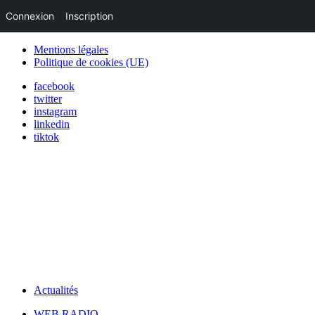
Connexion
Inscription
Mentions légales
Politique de cookies (UE)
facebook
twitter
instagram
linkedin
tiktok
Actualités
WEB RADIO