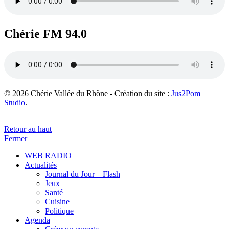
Chérie FM 94.0
© 2026 Chérie Vallée du Rhône - Création du site :
Jus2Pom
Studio
.
Retour au haut
Fermer
WEB RADIO
Actualités
Journal du Jour – Flash
Jeux
Santé
Cuisine
Politique
Agenda