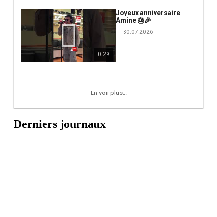
Joyeux anniversaire
Amine 🎂🎉
30.07.2026
0:29
En voir plus...
Derniers journaux