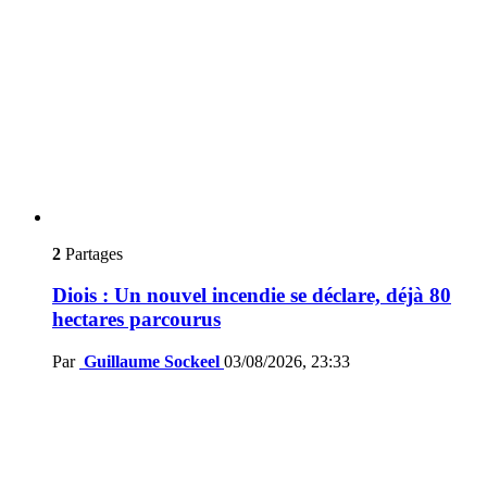
2
Partages
Diois : Un nouvel incendie se déclare, déjà 80
hectares parcourus
Par
Guillaume Sockeel
03/08/2026, 23:33