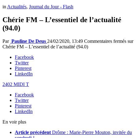
in
Actualités
,
Journal du Jour - Flash
Chérie FM – L’essentiel de l’actualité
(94.0)
Par
Pauline De Deus
24/02/2020, 13:49
Commentaires fermés
sur
Chérie FM – L’essentiel de l’actualité (94.0)
Facebook
Twitter
Pinterest
LinkedIn
2402 MIDI T
Facebook
Twitter
Pinterest
LinkedIn
En voir plus
Article précédent
Drôme : Marie-Pierre Mouton, invitée du
vendredi !