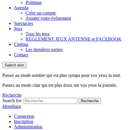
Politique
Agenda
Créer un compte
Ajouter votre évènement
Spectacles
Jeux
Tous les jeux
REGLEMENT JEUX ANTENNE et FACEBOOK
Cinéma
Les dernières sorties
Contact
Switch skin
Passer au mode sombre qui est plus sympa pour vos yeux la nuit.
Passez au mode clair qui est plus doux sur vos yeux la journée.
Recherche
Search for:
Recherche
Identifiant
Connexion
Inscription
Adiministration