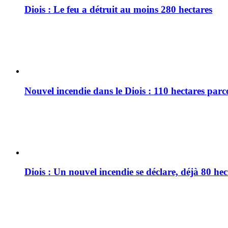
Diois : Le feu a détruit au moins 280 hectares
Nouvel incendie dans le Diois : 110 hectares par
Diois : Un nouvel incendie se déclare, déjà 80 he