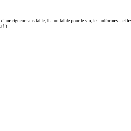
 d'une rigueur sans faille, il a un faible pour le vin, les uniformes... et
u ! )