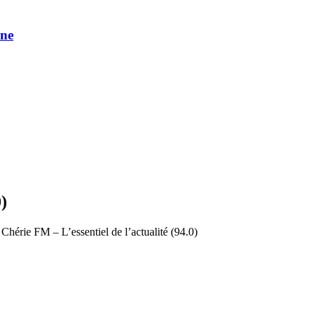
une
)
Chérie FM – L’essentiel de l’actualité (94.0)