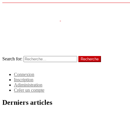
Menu
Follow us
Recherche
Search for:
Recherche
Identifiant
Connexion
Inscription
Adiministration
Créer un compte
Derniers articles