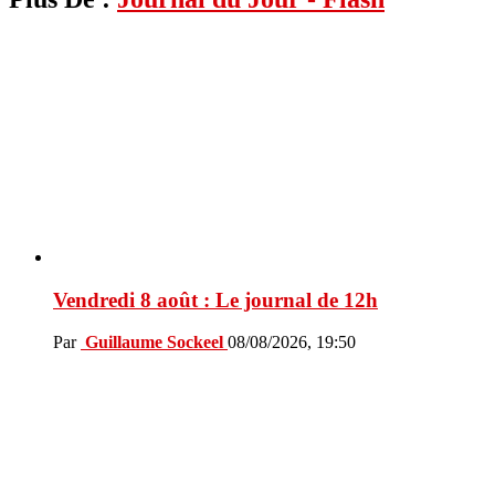
Vendredi 8 août : Le journal de 12h
Par
Guillaume Sockeel
08/08/2026, 19:50