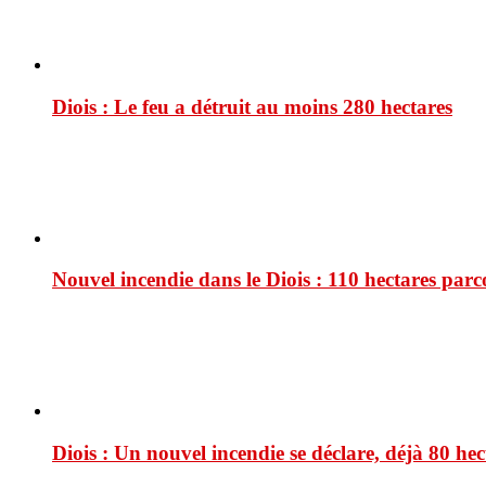
Diois : Le feu a détruit au moins 280 hectares
Nouvel incendie dans le Diois : 110 hectares par
Diois : Un nouvel incendie se déclare, déjà 80 he