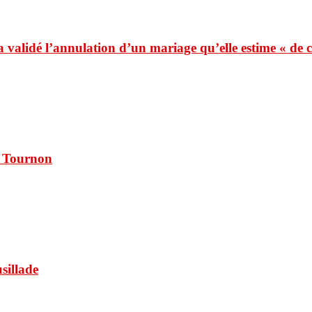
 a validé l’annulation d’un mariage qu’elle estime « de
à Tournon
usillade