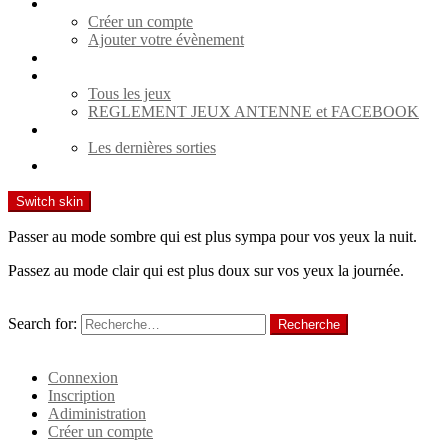
Agenda
Créer un compte
Ajouter votre évènement
Spectacles
Jeux
Tous les jeux
REGLEMENT JEUX ANTENNE et FACEBOOK
Cinéma
Les dernières sorties
Contact
Switch skin
Passer au mode sombre qui est plus sympa pour vos yeux la nuit.
Passez au mode clair qui est plus doux sur vos yeux la journée.
Recherche
Search for:
Recherche
Identifiant
Connexion
Inscription
Adiministration
Créer un compte