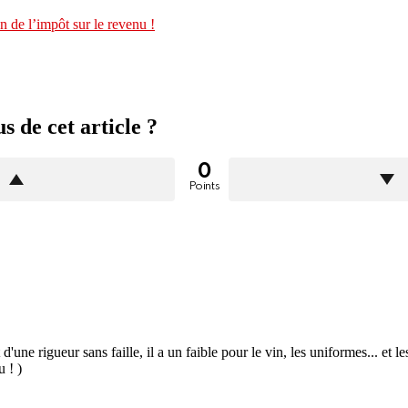
 de l’impôt sur le revenu !
 de cet article ?
0
Points
 d'une rigueur sans faille, il a un faible pour le vin, les uniformes... et
u ! )