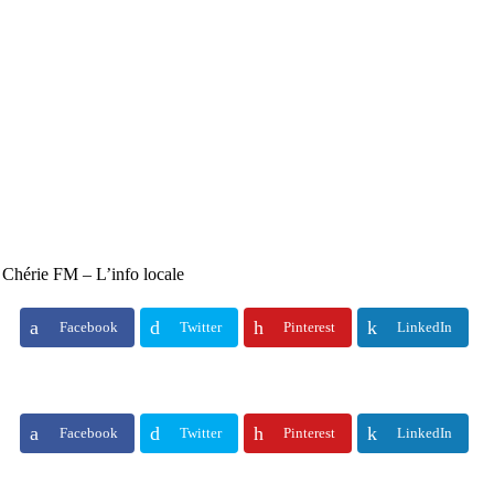
 Chérie FM – L’info locale
Facebook
Twitter
Pinterest
LinkedIn
Facebook
Twitter
Pinterest
LinkedIn