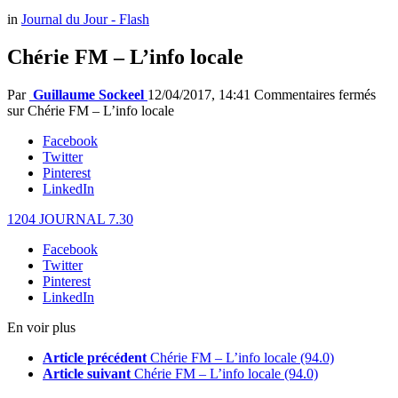
in
Journal du Jour - Flash
Chérie FM – L’info locale
Par
Guillaume Sockeel
12/04/2017, 14:41
Commentaires fermés
sur Chérie FM – L’info locale
Facebook
Twitter
Pinterest
LinkedIn
1204 JOURNAL 7.30
Facebook
Twitter
Pinterest
LinkedIn
En voir plus
Article précédent
Chérie FM – L’info locale (94.0)
Article suivant
Chérie FM – L’info locale (94.0)