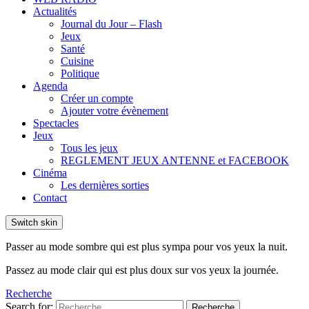
Actualités
Journal du Jour – Flash
Jeux
Santé
Cuisine
Politique
Agenda
Créer un compte
Ajouter votre évènement
Spectacles
Jeux
Tous les jeux
REGLEMENT JEUX ANTENNE et FACEBOOK
Cinéma
Les dernières sorties
Contact
Switch skin
Passer au mode sombre qui est plus sympa pour vos yeux la nuit.
Passez au mode clair qui est plus doux sur vos yeux la journée.
Recherche
Search for:
Recherche