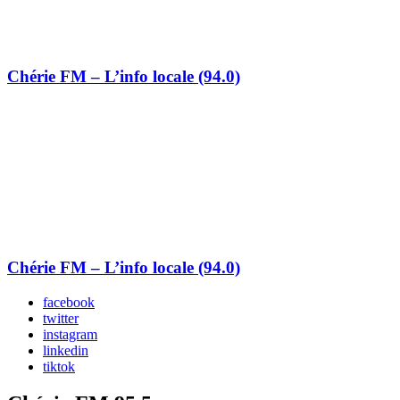
Chérie FM – L’info locale (94.0)
Chérie FM – L’info locale (94.0)
facebook
twitter
instagram
linkedin
tiktok