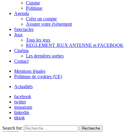
Cuisine
Politique
Agenda
Créer un compte
Ajouter votre évènement
Spectacles
Jeux
Tous les jeux
REGLEMENT JEUX ANTENNE et FACEBOOK
Cinéma
Les dernières sorties
Contact
Mentions légales
Politique de cookies (UE)
Actualités
facebook
twitter
instagram
linkedin
tiktok
Search for:
Recherche