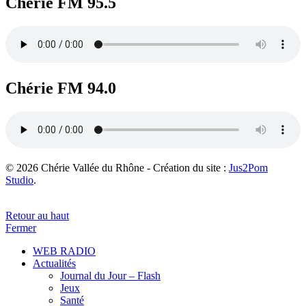
Chérie FM 95.5
Chérie FM 94.0
© 2026 Chérie Vallée du Rhône - Création du site :
Jus2Pom
Studio
.
Retour au haut
Fermer
WEB RADIO
Actualités
Journal du Jour – Flash
Jeux
Santé