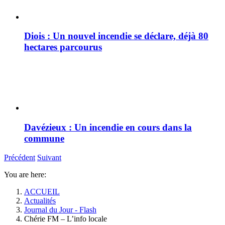
Diois : Un nouvel incendie se déclare, déjà 80
hectares parcourus
Davézieux : Un incendie en cours dans la
commune
Précédent
Suivant
You are here:
ACCUEIL
Actualités
Journal du Jour - Flash
Chérie FM – L’info locale