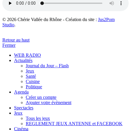
© 2026 Chérie Vallée du Rhône - Création du site :
Jus2Pom
Studio
.
Retour au haut
Fermer
WEB RADIO
Actualités
Journal du Jour – Flash
Jeux
Santé
Cuisine
Politique
Agenda
Créer un compte
Ajouter votre évènement
Spectacles
Jeux
Tous les jeux
REGLEMENT JEUX ANTENNE et FACEBOOK
Cinéma