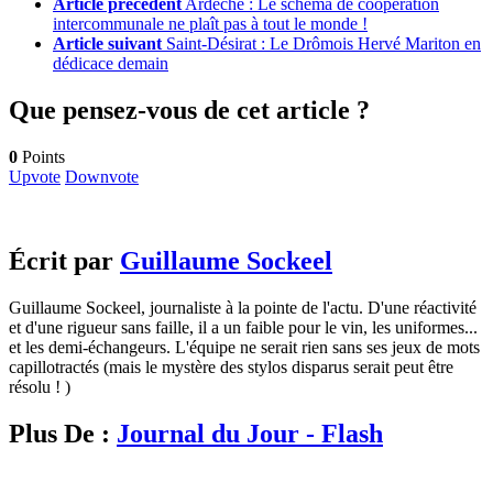
Article précédent
Ardèche : Le schéma de coopération
intercommunale ne plaît pas à tout le monde !
Article suivant
Saint-Désirat : Le Drômois Hervé Mariton en
dédicace demain
Que pensez-vous de cet article ?
0
Points
Upvote
Downvote
Écrit par
Guillaume Sockeel
Guillaume Sockeel, journaliste à la pointe de l'actu. D'une réactivité
et d'une rigueur sans faille, il a un faible pour le vin, les uniformes...
et les demi-échangeurs. L'équipe ne serait rien sans ses jeux de mots
capillotractés (mais le mystère des stylos disparus serait peut être
résolu ! )
Plus De :
Journal du Jour - Flash