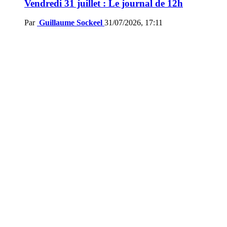
Vendredi 31 juillet : Le journal de 12h
Par
Guillaume Sockeel
31/07/2026, 17:11