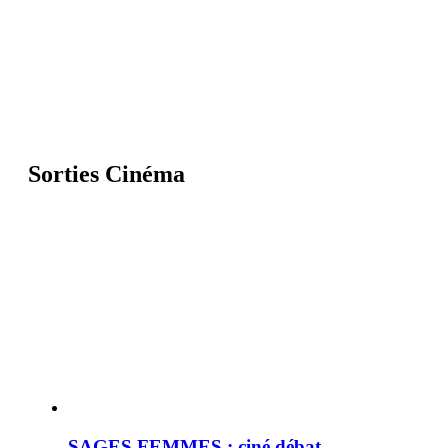
Sorties Cinéma
SAGES FEMMES : ciné débat