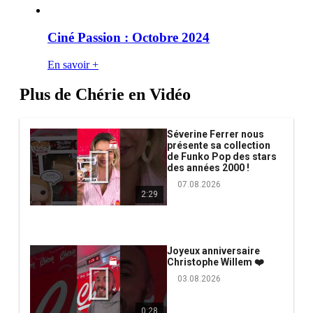
Ciné Passion : Octobre 2024
En savoir +
Plus de Chérie en Vidéo
Séverine Ferrer nous
présente sa collection
de Funko Pop des stars
des années 2000 !
07.08.2026
2:29
Joyeux anniversaire
Christophe Willem ❤️
03.08.2026
0:28