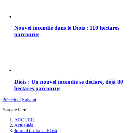
Nouvel incendie dans le Diois : 110 hectares
parcourus
Diois : Un nouvel incendie se déclare, déjà 80
hectares parcourus
Précédent
Suivant
You are here:
ACCUEIL
Actualités
Journal du Jour - Flash