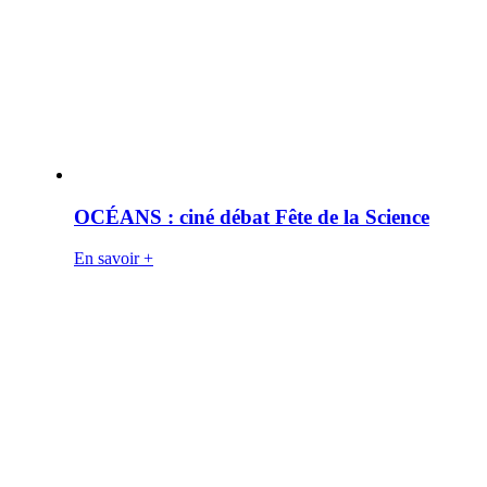
OCÉANS : ciné débat Fête de la Science
En savoir +