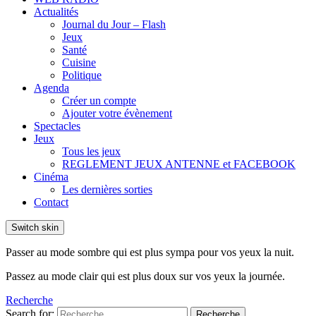
Actualités
Journal du Jour – Flash
Jeux
Santé
Cuisine
Politique
Agenda
Créer un compte
Ajouter votre évènement
Spectacles
Jeux
Tous les jeux
REGLEMENT JEUX ANTENNE et FACEBOOK
Cinéma
Les dernières sorties
Contact
Switch skin
Passer au mode sombre qui est plus sympa pour vos yeux la nuit.
Passez au mode clair qui est plus doux sur vos yeux la journée.
Recherche
Search for:
Recherche