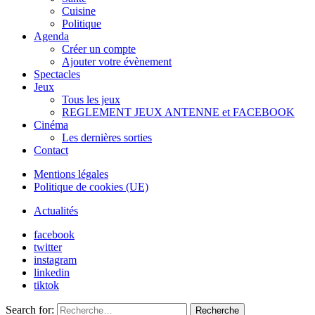
Cuisine
Politique
Agenda
Créer un compte
Ajouter votre évènement
Spectacles
Jeux
Tous les jeux
REGLEMENT JEUX ANTENNE et FACEBOOK
Cinéma
Les dernières sorties
Contact
Mentions légales
Politique de cookies (UE)
Actualités
facebook
twitter
instagram
linkedin
tiktok
Search for:
Recherche