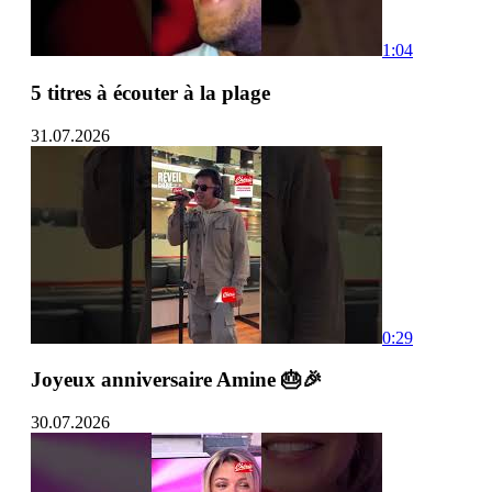
1:04
5 titres à écouter à la plage
31.07.2026
0:29
Joyeux anniversaire Amine 🎂🎉
30.07.2026