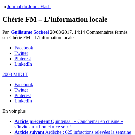
in
Journal du Jour - Flash
Chérie FM – L’information locale
Par
Guillaume Sockeel
20/03/2017, 14:14
Commentaires fermés
sur Chérie FM – L’information locale
Facebook
Twitter
Pinterest
LinkedIn
2003 MIDI T
Facebook
Twitter
Pinterest
LinkedIn
En voir plus
Article précédent
Quintenas : « Cauchemar en cuisine »
s’invite au « Pontet » ce soir !
Article suivant
Ardèche : 625 infractions relevées la semaine