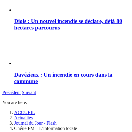
Diois : Un nouvel incendie se déclare, déjà 80
hectares parcourus
Davézieux : Un incendie en cours dans la
commune
Précédent
Suivant
You are here:
ACCUEIL
Actualités
Journal du Jour - Flash
Chérie FM – L’information locale