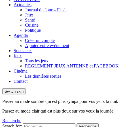
Actualités
Journal du Jour – Flash
Jeux
Santé
Cuisine
Politique
Agenda
Créer un compte
Ajouter votre évènement
Spectacles
Jeux
Tous les jeux
REGLEMENT JEUX ANTENNE et FACEBOOK
Cinéma
Les dernières sorties
Contact
Switch skin
Passer au mode sombre qui est plus sympa pour vos yeux la nuit.
Passez au mode clair qui est plus doux sur vos yeux la journée.
Recherche
Search for:
Recherche