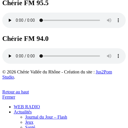
Chérie FM 95.5
Chérie FM 94.0
© 2026 Chérie Vallée du Rhône - Création du site :
Jus2Pom
Studio
.
Retour au haut
Fermer
WEB RADIO
Actualités
Journal du Jour – Flash
Jeux
Santé