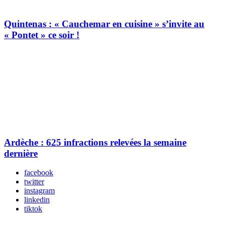
Quintenas : « Cauchemar en cuisine » s’invite au
« Pontet » ce soir !
Ardèche : 625 infractions relevées la semaine
dernière
facebook
twitter
instagram
linkedin
tiktok