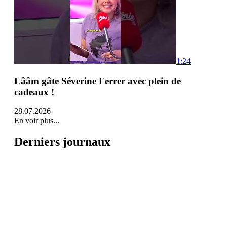
1:24
Lââm gâte Séverine Ferrer avec plein de
cadeaux !
28.07.2026
En voir plus...
Derniers journaux