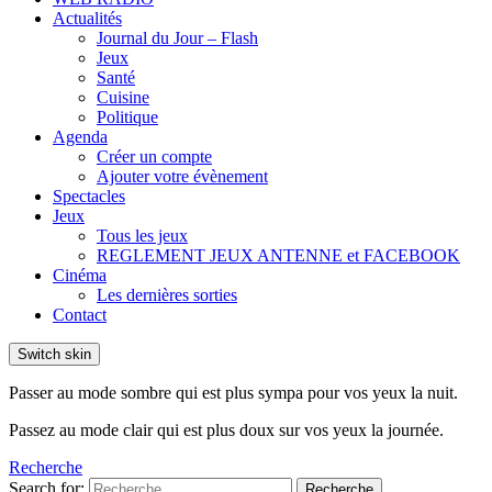
Actualités
Journal du Jour – Flash
Jeux
Santé
Cuisine
Politique
Agenda
Créer un compte
Ajouter votre évènement
Spectacles
Jeux
Tous les jeux
REGLEMENT JEUX ANTENNE et FACEBOOK
Cinéma
Les dernières sorties
Contact
Switch skin
Passer au mode sombre qui est plus sympa pour vos yeux la nuit.
Passez au mode clair qui est plus doux sur vos yeux la journée.
Recherche
Search for:
Recherche