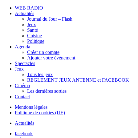
WEB RADIO
Actualités
Journal du Jour – Flash
Jeux
Santé
Cuisine
Politique
Agenda
Créer un compte
Ajouter votre évènement
Spectacles
Jeux
Tous les jeux
REGLEMENT JEUX ANTENNE et FACEBOOK
Cinéma
Les dernières sorties
Contact
Mentions légales
Politique de cookies (UE)
Actualités
facebook