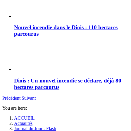
Nouvel incendie dans le Diois : 110 hectares
parcourus
Diois : Un nouvel incendie se déclare, déjà 80
hectares parcourus
Précédent
Suivant
You are here:
ACCUEIL
Actualités
Journal du Jour - Flash