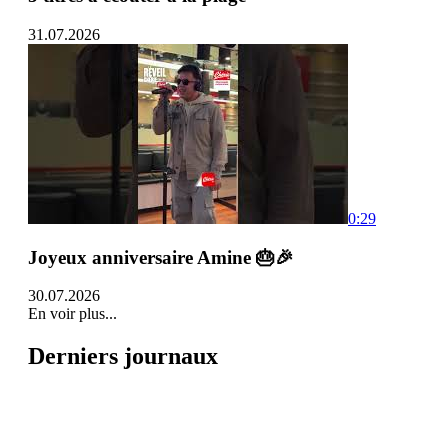
31.07.2026
0:29
Joyeux anniversaire Amine 🎂🎉
30.07.2026
En voir plus...
Derniers journaux