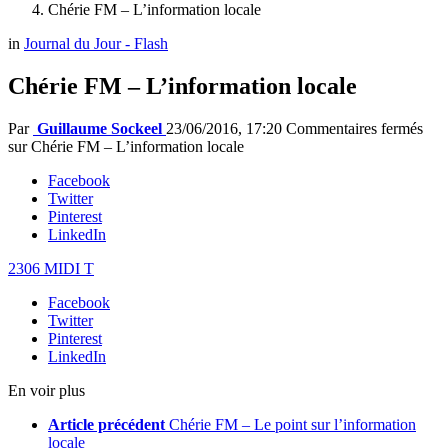
Chérie FM – L’information locale
in
Journal du Jour - Flash
Chérie FM – L’information locale
Par
Guillaume Sockeel
23/06/2016, 17:20
Commentaires fermés
sur Chérie FM – L’information locale
Facebook
Twitter
Pinterest
LinkedIn
2306 MIDI T
Facebook
Twitter
Pinterest
LinkedIn
En voir plus
Article précédent
Chérie FM – Le point sur l’information
locale