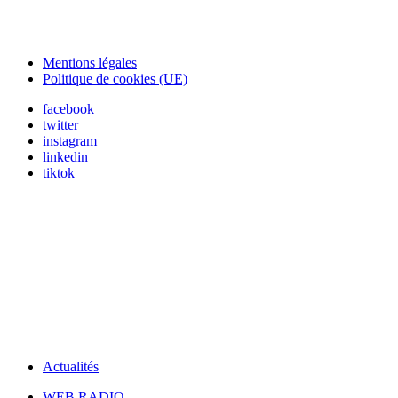
Mentions légales
Politique de cookies (UE)
facebook
twitter
instagram
linkedin
tiktok
Actualités
WEB RADIO