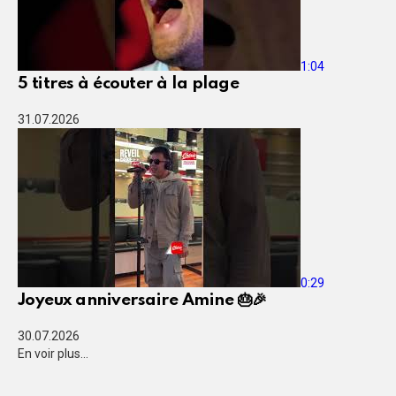
1:04
5 titres à écouter à la plage
31.07.2026
0:29
Joyeux anniversaire Amine 🎂🎉
30.07.2026
En voir plus...