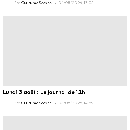
Par
Guillaume Sockeel
04/08/2026, 17:03
Lundi 3 août : Le journal de 12h
Par
Guillaume Sockeel
03/08/2026, 14:59