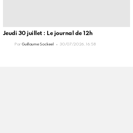
Jeudi 30 juillet : Le journal de 12h
Par
Guillaume Sockeel
30/07/2026, 16:58