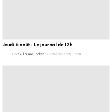
Jeudi 6 août : Le journal de 12h
Par
Guillaume Sockeel
06/08/2026, 19:28