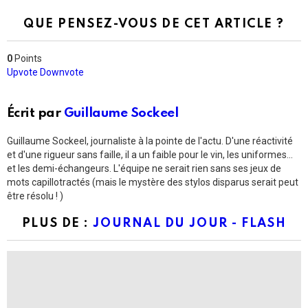
QUE PENSEZ-VOUS DE CET ARTICLE ?
0
Points
Upvote
Downvote
Écrit par
Guillaume Sockeel
Guillaume Sockeel, journaliste à la pointe de l'actu. D'une réactivité
et d'une rigueur sans faille, il a un faible pour le vin, les uniformes...
et les demi-échangeurs. L'équipe ne serait rien sans ses jeux de
mots capillotractés (mais le mystère des stylos disparus serait peut
être résolu ! )
PLUS DE :
JOURNAL DU JOUR - FLASH