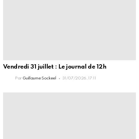
Vendredi 31 juillet : Le journal de 12h
Par
Guillaume Sockeel
31/07/2026, 17:11