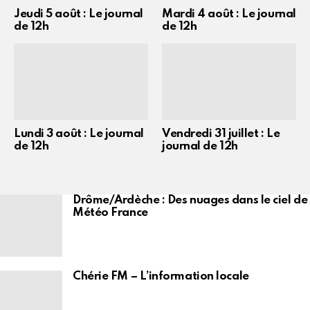
Jeudi 5 août : Le journal
Mardi 4 août : Le journal
de 12h
de 12h
Lundi 3 août : Le journal
Vendredi 31 juillet : Le
de 12h
journal de 12h
Drôme/Ardèche : Des nuages dans le ciel de
Météo France
Chérie FM – L’information locale