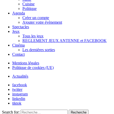
Cuisine
Politique
Agenda
Créer un compte
Ajouter votre évènement
Spectacles
Jeux
Tous les jeux
REGLEMENT JEUX ANTENNE et FACEBOOK
Cinéma
Les dernières sorties
Contact
Mentions légales
Politique de cookies (UE)
Actualités
facebook
twitter
instagram
linkedin
tiktok
Search for:
Recherche