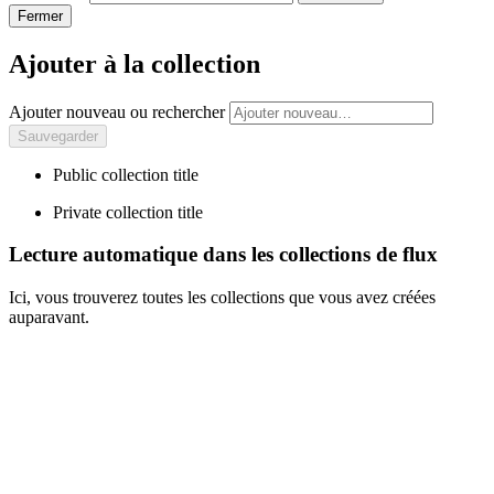
Fermer
Ajouter à la collection
Ajouter nouveau ou rechercher
Public collection title
Private collection title
Lecture automatique dans les collections de flux
Ici, vous trouverez toutes les collections que vous avez créées
auparavant.