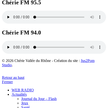
Chérie FM 95.5
Chérie FM 94.0
© 2026 Chérie Vallée du Rhône - Création du site :
Jus2Pom
Studio
.
Retour au haut
Fermer
WEB RADIO
Actualités
Journal du Jour – Flash
Jeux
Santé