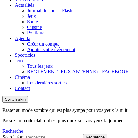
Actualités
Journal du Jour – Flash
Jeux
Santé
Cuisine
Politique
Agenda
Créer un compte
Ajouter votre évènement
Spectacles
Jeux
Tous les jeux
REGLEMENT JEUX ANTENNE et FACEBOOK
Cinéma
Les dernières sorties
Contact
Switch skin
Passer au mode sombre qui est plus sympa pour vos yeux la nuit.
Passez au mode clair qui est plus doux sur vos yeux la journée.
Recherche
Search for:
Recherche