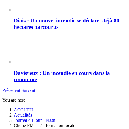
Diois : Un nouvel incendie se déclare, déjà 80
hectares parcourus
Davézieux : Un incendie en cours dans la
commune
Précédent
Suivant
You are here:
ACCUEIL
Actualités
Journal du Jour - Flash
Chérie FM – L’information locale