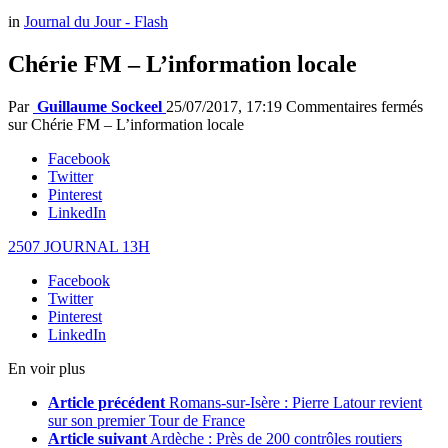
in
Journal du Jour - Flash
Chérie FM – L’information locale
Par
Guillaume Sockeel
25/07/2017, 17:19
Commentaires fermés
sur Chérie FM – L’information locale
Facebook
Twitter
Pinterest
LinkedIn
2507 JOURNAL 13H
Facebook
Twitter
Pinterest
LinkedIn
En voir plus
Article précédent
Romans-sur-Isère : Pierre Latour revient
sur son premier Tour de France
Article suivant
Ardèche : Près de 200 contrôles routiers