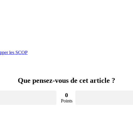
opper les SCOP
Que pensez-vous de cet article ?
0
Points