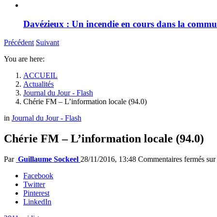
Davézieux : Un incendie en cours dans la comm
Précédent
Suivant
You are here:
ACCUEIL
Actualités
Journal du Jour - Flash
Chérie FM – L’information locale (94.0)
in
Journal du Jour - Flash
Chérie FM – L’information locale (94.0)
Par
Guillaume Sockeel
28/11/2016, 13:48
Commentaires fermés
sur
Facebook
Twitter
Pinterest
LinkedIn