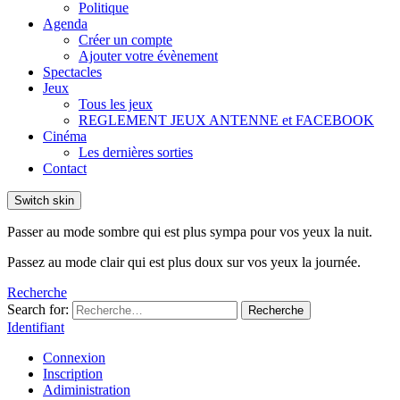
Politique
Agenda
Créer un compte
Ajouter votre évènement
Spectacles
Jeux
Tous les jeux
REGLEMENT JEUX ANTENNE et FACEBOOK
Cinéma
Les dernières sorties
Contact
Switch skin
Passer au mode sombre qui est plus sympa pour vos yeux la nuit.
Passez au mode clair qui est plus doux sur vos yeux la journée.
Recherche
Search for:
Recherche
Identifiant
Connexion
Inscription
Adiministration