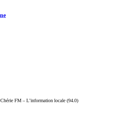
une
 Chérie FM – L’information locale (94.0)