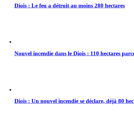
Diois : Le feu a détruit au moins 280 hectares
Nouvel incendie dans le Diois : 110 hectares par
Diois : Un nouvel incendie se déclare, déjà 80 he