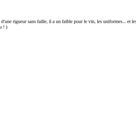
 d'une rigueur sans faille, il a un faible pour le vin, les uniformes... et
u ! )