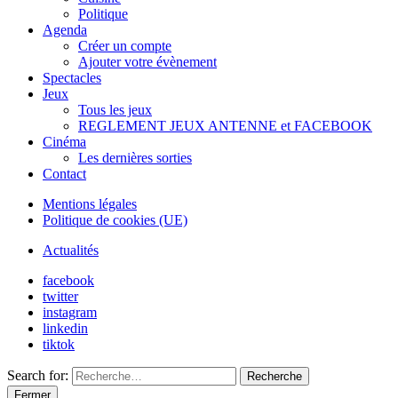
Politique
Agenda
Créer un compte
Ajouter votre évènement
Spectacles
Jeux
Tous les jeux
REGLEMENT JEUX ANTENNE et FACEBOOK
Cinéma
Les dernières sorties
Contact
Mentions légales
Politique de cookies (UE)
Actualités
facebook
twitter
instagram
linkedin
tiktok
Search for:
Recherche
Fermer