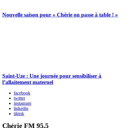
Nouvelle saison pour « Chérie on passe à table ! »
Saint-Uze : Une journée pour sensibiliser à
l’allaitement maternel
facebook
twitter
instagram
linkedin
tiktok
Chérie FM 95.5