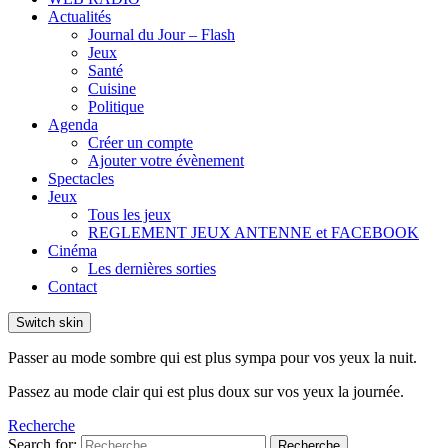
Actualités
Journal du Jour – Flash
Jeux
Santé
Cuisine
Politique
Agenda
Créer un compte
Ajouter votre évènement
Spectacles
Jeux
Tous les jeux
REGLEMENT JEUX ANTENNE et FACEBOOK
Cinéma
Les dernières sorties
Contact
Switch skin
Passer au mode sombre qui est plus sympa pour vos yeux la nuit.
Passez au mode clair qui est plus doux sur vos yeux la journée.
Recherche
Search for:
Recherche