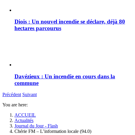
Diois : Un nouvel incendie se déclare, déjà 80
hectares parcourus
Davézieux : Un incendie en cours dans la
commune
Précédent
Suivant
You are here:
ACCUEIL
Actualités
Journal du Jour - Flash
Chérie FM – L’information locale (94.0)