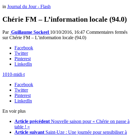
in
Journal du Jour - Flash
Chérie FM – L’information locale (94.0)
Par
Guillaume Sockeel
10/10/2016, 16:47
Commentaires fermés
sur Chérie FM – L’information locale (94.0)
Facebook
Twitter
Pinterest
LinkedIn
1010-midi-t
Facebook
Twitter
Pinterest
LinkedIn
En voir plus
Article précédent
Nouvelle saison pour « Chérie on passe à
table ! »
Article suivant
Saint-Uze : Une journée pour sensibiliser à